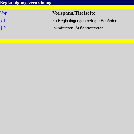
Beglaubigungsverordnung
Vorspann/Titelseite
Vsp
§ 1
Zu Beglaubigungen befugte Behörden
§ 2
Inkrafttreten, Außerkrafttreten