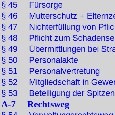
§ 45 Fürsorge
§ 46 Mutterschutz + Elternze
§ 47 Nichterfüllung von Pflic
§ 48 Pflicht zum Schadense
§ 49 Übermittlungen bei Stra
§ 50 Personalakte
§ 51 Personalvertretung
§ 52 Mitgliedschaft in Gewe
§ 53 Beteiligung der Spitzen
A-7 Rechtsweg