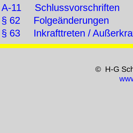
A-11 Schlussvorschriften
§ 62 Folgeänderungen
§ 63 Inkrafttreten / Außerkraf
© H-G Sc
www