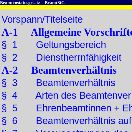
Beamtenstatusgesetz – BeamtStG
Vorspann/Titelseite
A-1 Allgemeine Vorschrift
§ 1 Geltungsbereich
§ 2 Dienstherrnfähigkeit
A-2 Beamtenverhältnis
§ 3 Beamtenverhältnis
§ 4 Arten des Beamtenverh
§ 5 Ehrenbeamtinnen + Eh
§ 6 Beamtenverhältnis auf 