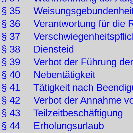
§ 35 Weisungsgebundenhei
§ 36 Verantwortung für die 
§ 37 Verschwiegenheitspflic
§ 38 Diensteid
§ 39 Verbot der Führung der
§ 40 Nebentätigkeit
§ 41 Tätigkeit nach Beendig
§ 42 Verbot der Annahme v
§ 43 Teilzeitbeschäftigung
§ 44 Erholungsurlaub