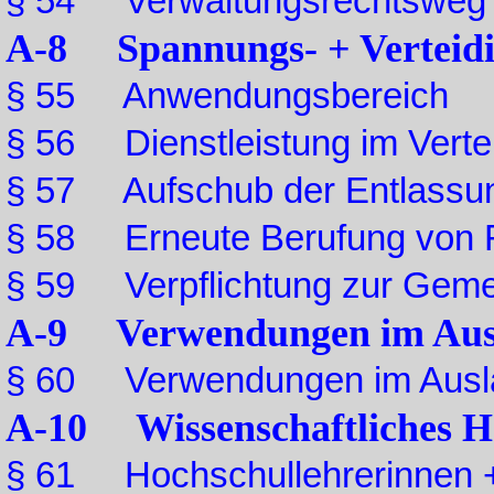
§ 54 Verwaltungsrechtsweg
A-8 Spannungs- + Verteidi
§ 55 Anwendungsbereich
§ 56 Dienstleistung im Vertei
§ 57 Aufschub der Entlassu
§ 58 Erneute Berufung von
§ 59 Verpflichtung zur Gemei
A-9 Verwendungen im Aus
§ 60 Verwendungen im Ausl
A-10 Wissenschaftliches H
§ 61 Hochschullehrerinnen +