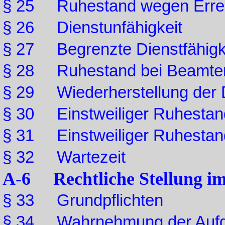
§ 25 Ruhestand wegen Erreic
§ 26 Dienstunfähigkeit
§ 27 Begrenzte Dienstfähigk
§ 28 Ruhestand bei Beamtenv
§ 29 Wiederherstellung der D
§ 30 Einstweiliger Ruhestan
§ 31 Einstweiliger Ruhestand
§ 32 Wartezeit
A-6 Rechtliche Stellung im
§ 33 Grundpflichten
§ 34 Wahrnehmung der Aufga