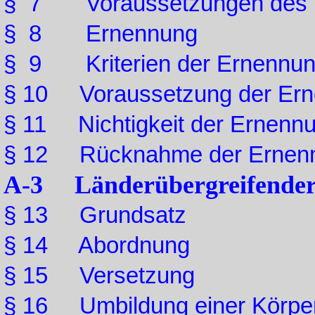
§ 7 Voraussetzungen des B
§ 8 Ernennung
§ 9 Kriterien der Ernennu
§ 10 Voraussetzung der Erne
§ 11 Nichtigkeit der Ernenn
§ 12 Rücknahme der Ernen
A-3 Länderübergreifender
§ 13 Grundsatz
§ 14 Abordnung
§ 15 Versetzung
§ 16 Umbildung einer Körper