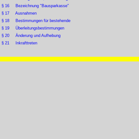
§ 16 Bezeichnung "Bausparkasse"
§ 17 Ausnahmen
§ 18 Bestimmungen für bestehende
§ 19 Überleitungsbestimmungen
§ 20 Änderung und Aufhebung
§ 21 Inkrafttreten