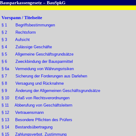
Bausparkassengesetz – BauSpkG
Vorspann / Titelseite
§ 1 Begriffsbestimmungen
§ 2 Rechtsform
§ 3 Aufsicht
§ 4 Zulässige Geschäfte
§ 5 Allgemeine Geschäftsgrundsätze
§ 6 Zweckbindung der Bausparmittel
§ 6a Vermeidung von Währungsrisiken
§ 7 Sicherung der Forderungen aus Darlehen
§ 8 Versagung und Rücknahme
§ 9 Änderung der Allgemeinen Geschäftsgrundsätze
§ 10 Erlaß von Rechtsverordnungen
§ 11 Abberufung von Geschäftsleitern
§ 12 Vertrauensmann
§ 13 Besondere Pflichten des Prüfers
§ 14 Bestandsübertragung
§ 15 Zahlungsverbot, Zustimmung