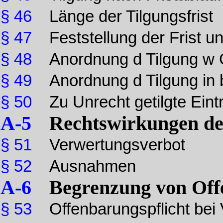
§ 46
Länge der Tilgungsfrist
§ 47
Feststellung der Frist
§ 48
Anordnung d Tilgung w
§ 49
Anordnung d Tilgung in 
§ 50
Zu Unrecht getilgte Ein
A-5
Rechtswirkungen de
§ 51
Verwertungsverbot
§ 52
Ausnahmen
A-6
Begrenzung von Off
§ 53
Offenbarungspflicht bei 