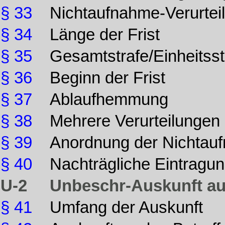
§ 33
Nichtaufnahme-Verurteil
§ 34
Länge der Frist
§ 35
Gesamtstrafe/Einheitss
§ 36
Beginn der Frist
§ 37
Ablaufhemmung
§ 38
Mehrere Verurteilungen
§ 39
Anordnung der Nichtau
§ 40
Nachträgliche Eintragu
U-2
Unbeschr-Auskunft aus
§ 41
Umfang der Auskunft