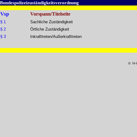
Bundespolizeizuständigkeitsverordnung
Vsp
Vorspann/Titelseite
§ 1
Sachliche Zuständigkeit
§ 2
Örtliche Zuständigkeit
§ 3
Inkrafttreten/Außerkrafttreten
© H-