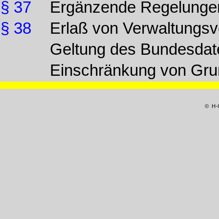
§ 37
Ergänzende Regelunge
§ 38
Erlaß von Verwaltungsv
Geltung des Bundesdat
Einschränkung von Gru
© H-