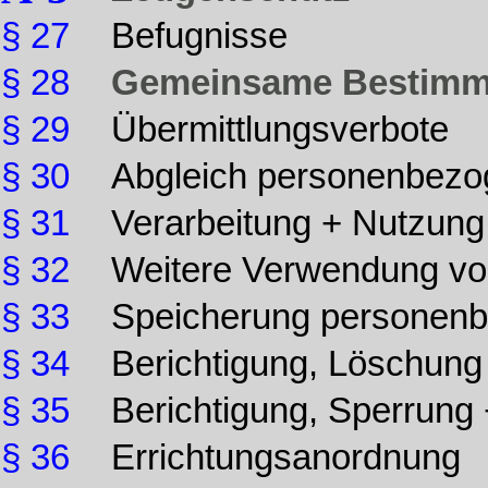
§ 27
Befugnisse
§ 28
Gemeinsame Bestim
§ 29
Übermittlungsverbote
§ 30
Abgleich personenbezo
§ 31
Verarbeitung + Nutzung
§ 32
Weitere Verwendung vo
§ 33
Speicherung personenb
§ 34
Berichtigung, Löschung
§ 35
Berichtigung, Sperrung 
§ 36
Errichtungsanordnung