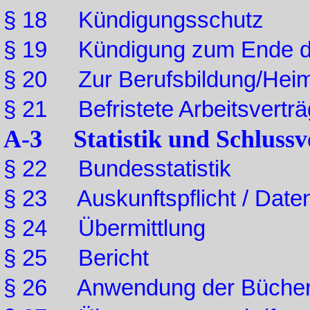
§ 18 Kündigungsschutz
§ 19 Kündigung zum Ende der
§ 20 Zur Berufsbildung/Heima
§ 21 Befristete Arbeitsvertr
A-3 Statistik und Schlussv
§ 22 Bundesstatistik
§ 23 Auskunftspflicht / Date
§ 24 Übermittlung
§ 25 Bericht
§ 26 Anwendung der Bücher 