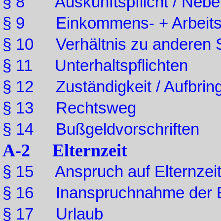
§ 8 Auskunftspflicht / Neb
§ 9 Einkommens- + Arbeits
§ 10 Verhältnis zu anderen S
§ 11 Unterhaltspflichten
§ 12 Zuständigkeit / Aufbring
§ 13 Rechtsweg
§ 14 Bußgeldvorschriften
A-2 Elternzeit
§ 15 Anspruch auf Elternzei
§ 16 Inanspruchnahme der El
§ 17 Urlaub