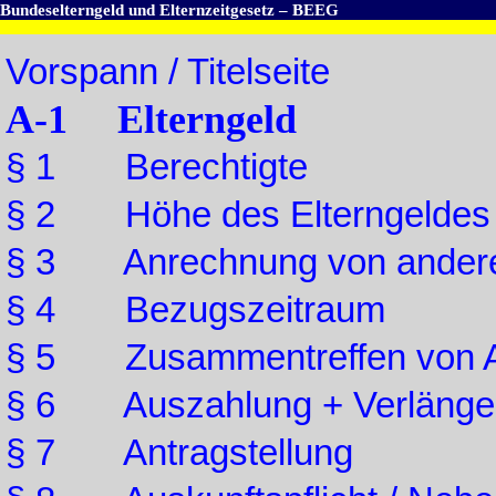
Bundeselterngeld und Elternzeitgesetz – BEEG
Vorspann / Titelseite
A-1 Elterngeld
§ 1 Berechtigte
§ 2 Höhe des Elterngeldes
§ 3 Anrechnung von andere
§ 4 Bezugszeitraum
§ 5 Zusammentreffen von 
§ 6 Auszahlung + Verlänger
§ 7 Antragstellung