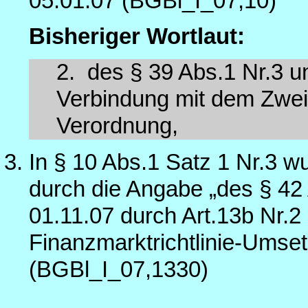
05.01.07 (BGBl_I_07,10)
Bisheriger Wortlaut:
2.
des § 39 Abs.1 Nr.3 
Verbindung mit dem Zwei
Verordnung,
In § 10 Abs.1 Satz 1 Nr.3 w
durch die Angabe „des § 42 
01.11.07 durch Art.13b Nr.2
Finanzmarktrichtlinie-Ums
(BGBl_I_07,1330)