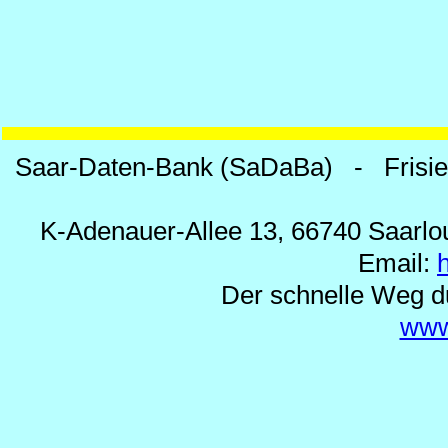
Saar-Daten-Bank (SaDaBa) - Frisi
K-Adenauer-Allee 13, 66740 Saarlou
Email:
Der schnelle Weg d
www