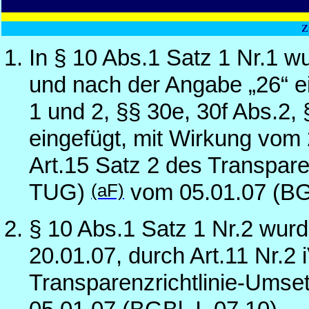
Z
In § 10 Abs.1 Satz 1 Nr.1 w
und nach der Angabe „26“ 
1 und 2, §§ 30e, 30f Abs.2, 
eingefügt, mit Wirkung vom 
Art.15 Satz 2 des Transpar
(aF)
TUG)
vom 05.01.07 (BG
§ 10 Abs.1 Satz 1 Nr.2 wur
20.01.07, durch Art.11 Nr.2 
Transparenzrichtlinie-Ums