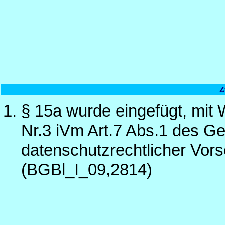
Z
§ 15a wurde eingefügt, mit 
Nr.3 iVm Art.7 Abs.1 des G
datenschutzrechtlicher Vors
(BGBl_I_09,2814)