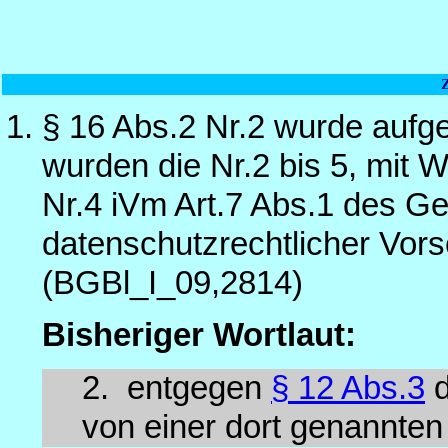
§ 16 Abs.2 Nr.2 wurde aufge
wurden die Nr.2 bis 5, mit 
Nr.4 iVm Art.7 Abs.1 des G
datenschutzrechtlicher Vors
(BGBl_I_09,2814)
Bisheriger Wortlaut:
2.
entgegen
§ 12 Abs.3
d
von einer dort genannte