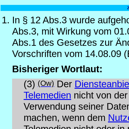
In § 12 Abs.3 wurde aufgeh
Abs.3, mit Wirkung vom 01.0
Abs.1 des Gesetzes zur Änd
Vorschriften vom 14.08.09 
Bisheriger Wortlaut:
(Ow)
(3)
Der
Diensteanbie
Telemedien
nicht von der
Verwendung seiner Date
machen, wenn dem
Nutz
Telemedien nicht oder in 