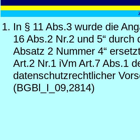
In § 11 Abs.3 wurde die Ang
16 Abs.2 Nr.2 und 5“ durch 
Absatz 2 Nummer 4“ ersetzt
Art.2 Nr.1 iVm Art.7 Abs.1
datenschutzrechtlicher Vors
(BGBl_I_09,2814)