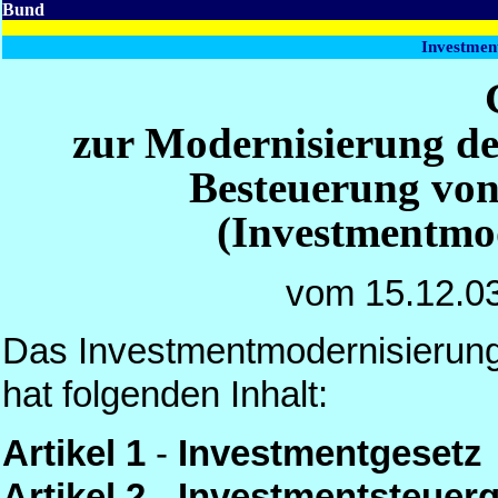
Bund
Investmen
zur Modernisierung de
Besteuerung vo
(Investmentmod
vom 15.12.0
Das Investmentmodernisierungs
hat folgenden Inhalt:
Artikel 1
-
Investmentgesetz
Artikel 2
-
Investmentsteuerg