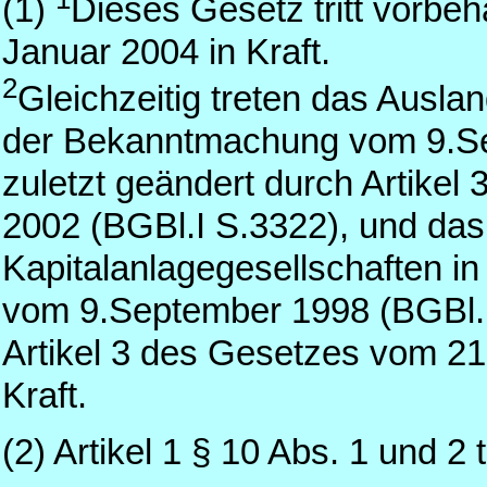
(1)
Dieses Gesetz tritt vorbeh
Januar 2004 in Kraft.
2
Gleichzeitig treten das Ausl
der Bekanntmachung vom 9.Se
zuletzt geändert durch Artike
2002 (BGBl.I S.3322), und da
Kapitalanlagegesellschaften 
vom 9.September 1998 (BGBl.I 
Artikel 3 des Gesetzes vom 21
Kraft.
(2) Artikel 1 § 10 Abs. 1 und 2 