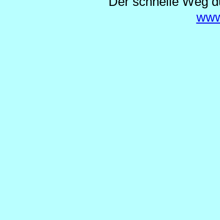
Der schnelle Weg d
www