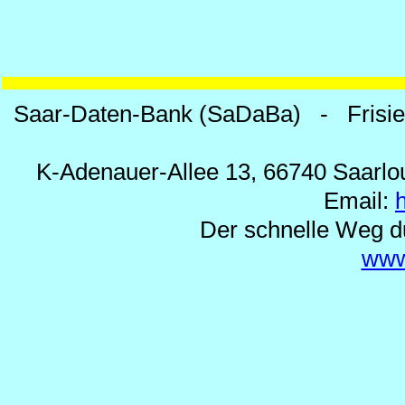
Saar-Daten-Bank (SaDaBa) - Frisi
K-Adenauer-Allee 13, 66740 Saarlou
Email:
Der schnelle Weg d
www