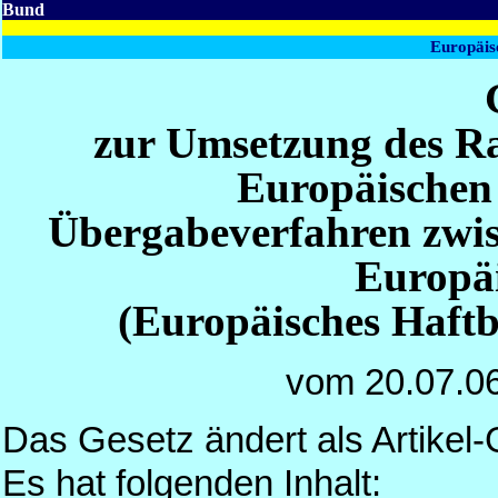
Bund
Europäis
zur Umsetzung des R
Europäischen 
Übergabeverfahren zwis
Europä
(Europäisches Haftb
vom 20.07.0
Das Gesetz ändert als Artikel
Es hat folgenden Inhalt: