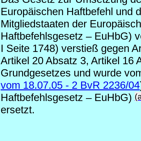
Europäischen Haftbefehl und 
Mitgliedstaaten der Europäisc
Haftbefehlsgesetz – EuHbG) v
I Seite 1748) verstieß gegen Ar
Artikel 20 Absatz 3, Artikel 16
Grundgesetzes und wurde vom B
vom 18.07.05 - 2 BvR 2236/04
(
Haftbefehlsgesetz – EuHbG)
ersetzt.