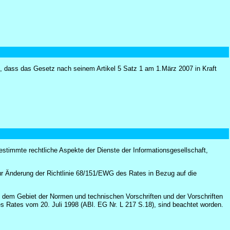
, dass das Gesetz nach seinem Artikel 5 Satz 1 am 1.März 2007 in Kraft
stimmte rechtliche Aspekte der Dienste der Informationsgesellschaft,
ur Änderung der Richtlinie 68/151/EWG des Rates in Bezug auf die
f dem Gebiet der Normen und technischen Vorschriften und der Vorschriften
es Rates vom 20. Juli 1998 (ABl. EG Nr. L 217 S.18), sind beachtet worden.