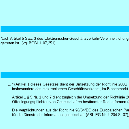
Nach Artikel 5 Satz 3 des Elektronischer-Geschäftsverkehr-Vereinheitlichu
getreten ist. (vgl BGBl_I_07,251)
*) Artikel 1 dieses Gesetzes dient der Umsetzung der Richtlinie 200
insbesondere des elektronischen Geschäftsverkehrs, im Binnenmarkt (
Artikel 1 § 5 Nr. 1 und 7 dient zugleich der Umsetzung der Richtlin
Offenlegungspflichten von Gesellschaften bestimmter Rechtsformen (A
Die Verpflichtungen aus der Richtlinie 98/34/EG des Europäischen Pa
für die Dienste der Informationsgesellschaft (ABl. EG Nr. L 204 S. 3