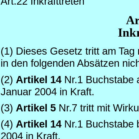
Art.22 Inkrafttreten
Ar
Inkr
(1) Dieses Gesetz tritt am Tag
in den folgenden Absätzen nic
(2)
Artikel 14
Nr.1 Buchstabe a 
Januar 2004 in Kraft.
(3)
Artikel 5
Nr.7 tritt mit Wirk
(4)
Artikel 14
Nr.1 Buchstabe b
2004 in Kraft.