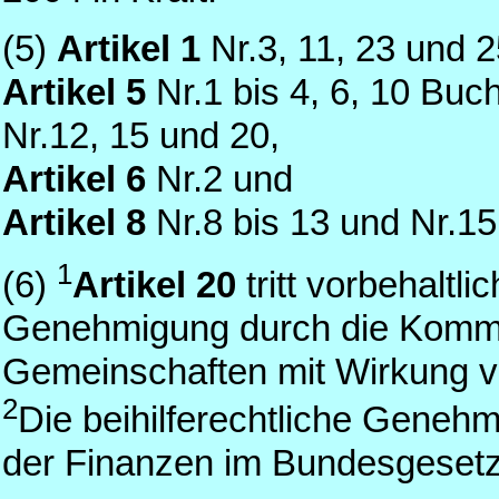
(5)
Artikel 1
Nr.3, 11, 23 und 
Artikel 5
Nr.1 bis 4, 6, 10 Bu
Nr.12, 15 und 20,
Artikel 6
Nr.2 und
Artikel 8
Nr.8 bis 13 und Nr.15
1
(6)
Artikel 20
tritt vorbehaltli
Genehmigung durch die Kommi
Gemeinschaften mit Wirkung vo
2
Die beihilferechtliche Geneh
der Finanzen im Bundesgesetz