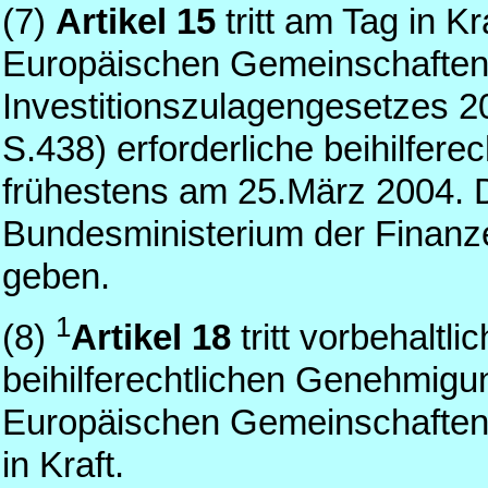
(7)
Artikel 15
tritt am Tag in K
Europäischen Gemeinschaften 
Investitionszulagengesetzes 
S.438) erforderliche beihilfere
frühestens am 25.März 2004. 
Bundesministerium der Finanz
geben.
1
(8)
Artikel 18
tritt vorbehaltli
beihilferechtlichen Genehmig
Europäischen Gemeinschafte
in Kraft.