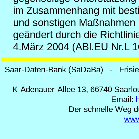
im Zusammenhang mit besti
und sonstigen Maßnahmen (A
geändert durch die Richtli
4.März 2004 (ABl.EU Nr.L 1
Saar-Daten-Bank (SaDaBa) - Frisi
K-Adenauer-Allee 13, 66740 Saarlou
Email:
Der schnelle Weg d
www