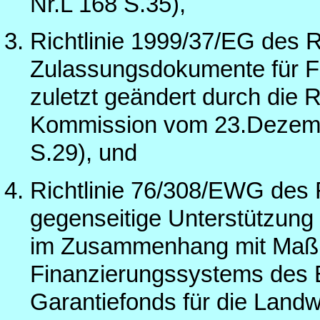
Nr.L 168 S.35),
Richtlinie 1999/37/EG des R
Zulassungsdokumente für F
zuletzt geändert durch die 
Kommission vom 23.Dezemb
S.29), und
Richtlinie 76/308/EWG des 
gegenseitige Unterstützung
im Zusammenhang mit Maßn
Finanzierungssystems des 
Garantiefonds für die Landw