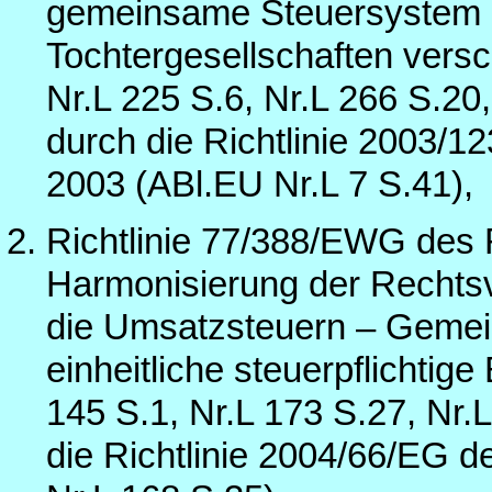
gemeinsame Steuersystem d
Tochtergesellschaften versc
Nr.L 225 S.6, Nr.L 266 S.20,
durch die Richtlinie 2003
2003 (ABl.EU Nr.L 7 S.41),
Richtlinie 77/388/EWG des
Harmonisierung der Rechtsvo
die Umsatzsteuern – Geme
einheitliche steuerpflichti
145 S.1, Nr.L 173 S.27, Nr.L
die Richtlinie 2004/66/EG 