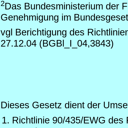
2
Das Bundesministerium der F
Genehmigung im Bundesgesetz
vgl Berichtigung des Richtli
27.12.04 (BGBl_I_04,3843)
Dieses Gesetz dient der Umset
Richtlinie 90/435/EWG des 