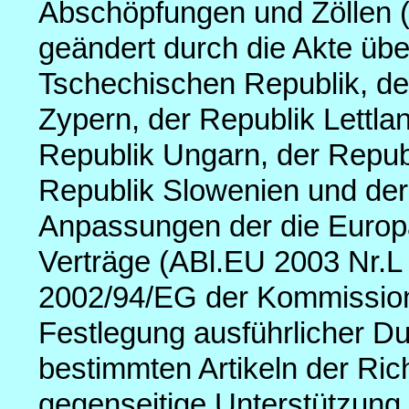
Abschöpfungen und Zöllen (
geändert durch die Akte übe
Tschechischen Republik, der
Zypern, der Republik Lettlan
Republik Ungarn, der Republ
Republik Slowenien und der
Anpassungen der die Europ
Verträge (ABl.EU 2003 Nr.L 
2002/94/EG der Kommissio
Festlegung ausführlicher 
bestimmten Artikeln der Ric
gegenseitige Unterstützung