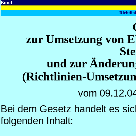
Bund
Richtli
zur Umsetzung von EU
Ste
und zur Änderung
(Richtlinien-Umsetz
vom 09.12.0
Bei dem Gesetz handelt es sich
folgenden Inhalt: