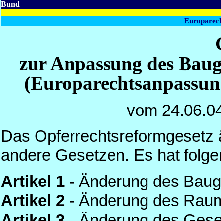
Bund
Europarech
zur Anpassung des Baug
(Europarechtsanpassun
vom 24.06.0
Das Opferrechtsreformgesetz ä
andere Gesetzen. Es hat folge
Artikel 1
- Änderung des Bau
Artikel 2
- Änderung des Rau
Artikel 3
- Änderung des Geset