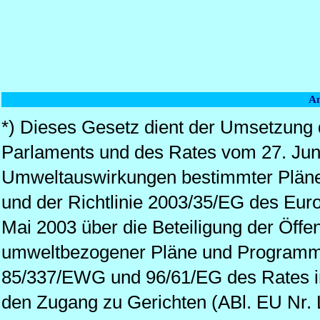
Am
*) Dieses Gesetz dient der Umsetzung 
Parlaments und des Rates vom 27. Juni
Umweltauswirkungen bestimmter Pläne
und der Richtlinie 2003/35/EG des Eu
Mai 2003 über die Beteiligung der Öffen
umweltbezogener Pläne und Programme
85/337/EWG und 96/61/EG des Rates in 
den Zugang zu Gerichten (ABl. EU Nr. L