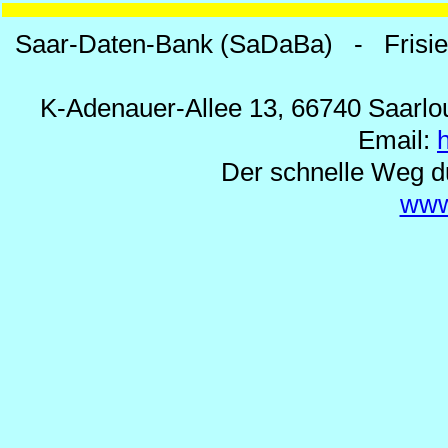
Saar-Daten-Bank (SaDaBa) - Frisi
K-Adenauer-Allee 13, 66740 Saarlou
Email:
Der schnelle Weg d
www