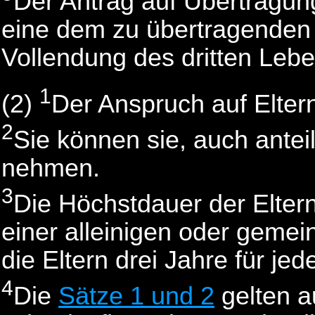
Der Antrag auf Übertragung
eine dem zu übertragenden 
Vollendung des dritten Lebe
1
(2)
Der Anspruch auf Eltern
2
Sie können sie, auch antei
nehmen.
3
Die Höchstdauer der Elter
einer alleinigen oder gem
die Eltern drei Jahre für jed
4
Die
Sätze 1 und 2
gelten au