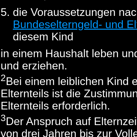
die Voraussetzungen na
Bundeselterngeld- und El
diesem Kind
in einem Haushalt leben und
und erziehen.
2
Bei einem leiblichen Kind 
Elternteils ist die Zustimm
Elternteils erforderlich.
3
Der Anspruch auf Elternzei
von drei Jahren bis zur Vol