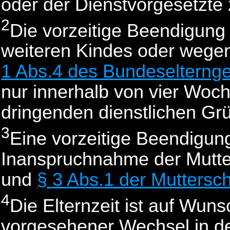
oder der Dienstvorgesetzte
2
Die vorzeitige Beendigung
weiteren Kindes oder wegen
1 Abs.4 des Bundeselternge
nur innerhalb von vier Woc
dringenden dienstlichen Gr
3
Eine vorzeitige Beendigun
Inanspruchnahme der Mutte
und
§ 3 Abs.1 der Muttersc
4
Die Elternzeit ist auf Wun
vorgesehener Wechsel in d