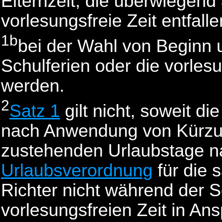
Elternzeit, die überwiegend 
vorlesungsfreie Zeit entfalle
1b
bei der Wahl von Beginn u
Schulferien oder die vorlesu
werden.
2
Satz 1
gilt nicht, soweit 
nach Anwendung von Kürzun
zustehenden Urlaubstage 
Urlaubsverordnung
für die 
Richter nicht während der S
vorlesungsfreien Zeit in 