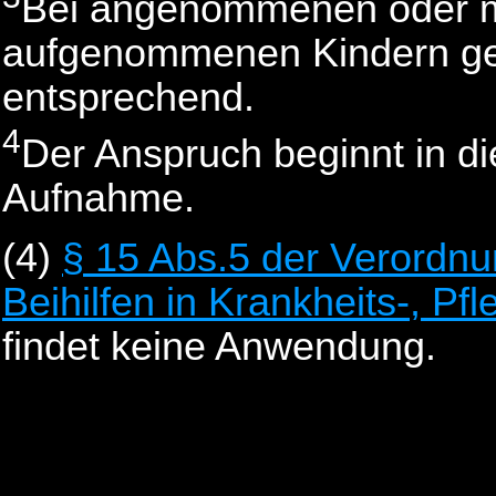
Bei angenommenen oder m
aufgenommenen Kindern ge
entsprechend.
4
Der Anspruch beginnt in d
Aufnahme.
(4)
§ 15 Abs.5 der Verordn
Beihilfen in Krankheits-, Pf
findet keine Anwendung.