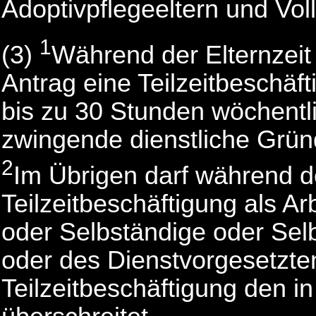
Adoptivpflegeeltern und Voll
1
(3)
Während der Elternzeit
Antrag eine Teilzeitbeschäf
bis zu 30 Stunden wöchentli
zwingende dienstliche Grün
2
Im Übrigen darf während de
Teilzeitbeschäftigung als A
oder Selbständige oder Sel
oder des Dienstvorgesetzte
Teilzeitbeschäftigung den i