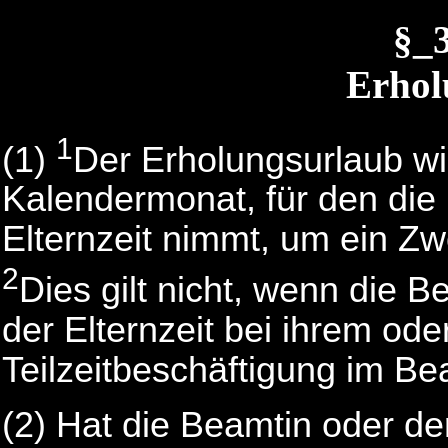
§_
Erhol
1
(1)
Der Erholungsurlaub wir
Kalendermonat, für den die
Elternzeit nimmt, um ein Zwö
2
Dies gilt nicht, wenn die
der Elternzeit bei ihrem od
Teilzeitbeschäftigung im Be
(2)
Hat die Beamtin oder de