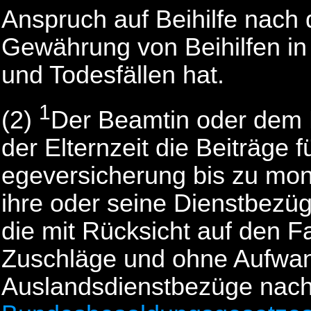
Anspruch auf Beihilfe nach
Gewährung von Beihilfen in 
und Todesfällen hat.
1
(2)
Der Beamtin oder dem 
der Elternzeit die Beiträge 
egeversicherung bis zu mona
ihre oder seine Dienstbezü
die mit Rücksicht auf den 
Zuschläge und ohne Aufwa
Auslandsdienstbezüge nac