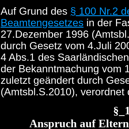
Auf Grund des
§ 100 Nr.2 d
Beamtengesetzes
in der F
27.Dezember 1996 (Amtsbl.1
durch Gesetz vom 4.Juli 20
4 Abs.1 des Saarländischen
der Bekanntmachung vom 18
zuletzt geändert durch Ge
(Amtsbl.S.2010), verordnet
§_
Anspruch auf Elternz