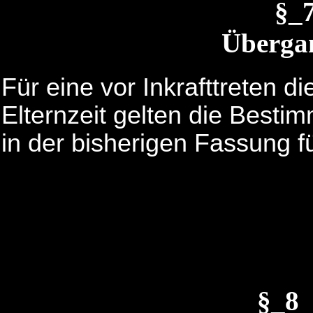
§_
Übergan
Für eine vor Inkrafttreten d
Elternzeit gelten die Besti
in der bisherigen Fassung fü
§_8