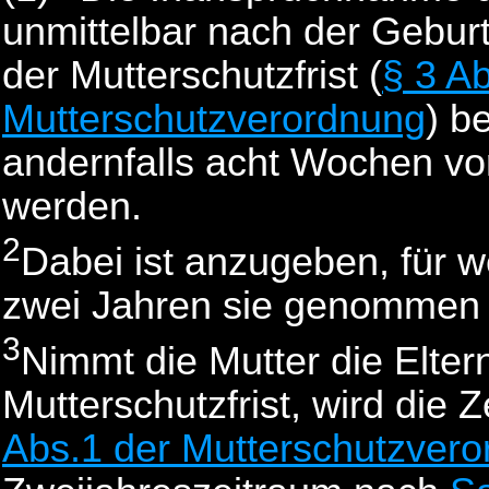
unmittelbar nach der Gebur
der Mutterschutzfrist (
§ 3 Ab
Mutterschutzverordnung
) b
andernfalls acht Wochen vor 
werden.
2
Dabei ist anzugeben, für 
zwei Jahren sie genommen 
3
Nimmt die Mutter die Elter
Mutterschutzfrist, wird die 
Abs.1 der Mutterschutzver