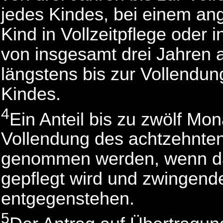
jedes Kindes, bei einem a
Kind in Vollzeitpflege oder 
von insgesamt drei Jahren 
längstens bis zur Vollendu
Kindes.
4
Ein Anteil bis zu zwölf Mo
Vollendung des achtzehnte
genommen werden, wenn das
gepflegt wird und zwingende
entgegenstehen.
5