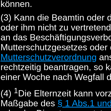
können.
(3) Kann die Beamtin oder 
oder ihm nicht zu vertreten
an das Beschäftigungsverbo
Mutterschutzgesetzes oder
Mutterschutzverordnung
ans
rechtzeitig beantragen, so k
einer Woche nach Wegfall 
1
(4)
Die Elternzeit kann vor
Maßgabe des
§ 1 Abs.1 un