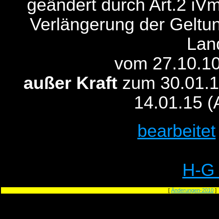
geändert durch Art.2 iV
Verlängerung der Geltun
Lan
vom 27.10.10
außer Kraft
zum 30.01.1
14.01.15 (
bearbeitet
H-G
[
Änderungen-2010
]