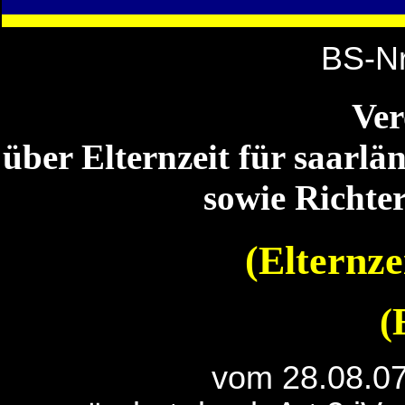
BS-Nr
Ve
über Elternzeit für saarl
sowie Richte
(Elternz
(
vom 28.08.07