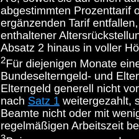
abgestimmten Prozenttarif od
ergänzenden Tarif entfallen,
enthaltener Altersrückstell
Absatz 2 hinaus in voller Hö
2
Für diejenigen Monate eine
Bundeselterngeld- und Elte
Elterngeld generell nicht vor
nach
Satz 1
weitergezahlt, 
Beamte nicht oder mit wenig
regelmäßigen Arbeitszeit bes
3