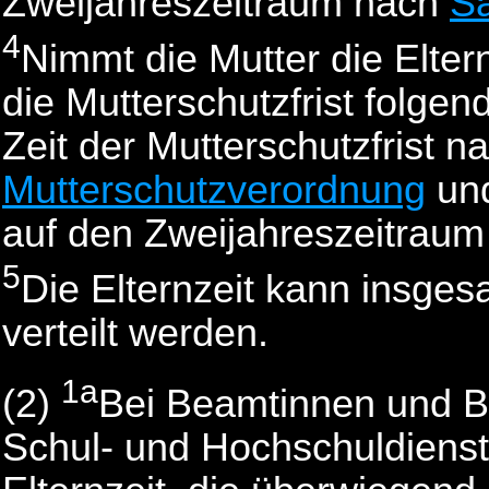
Zweijahreszeitraum nach
Sa
4
Nimmt die Mutter die Elter
die Mutterschutzfrist folge
Zeit der Mutterschutzfrist 
Mutterschutzverordnung
und
auf den Zweijahreszeitrau
5
Die Elternzeit kann insgesa
verteilt werden.
1a
(2)
Bei Beamtinnen und B
Schul- und Hochschuldienst