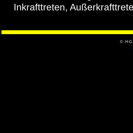
Inkrafttreten, Außerkrafttret
© H-G 