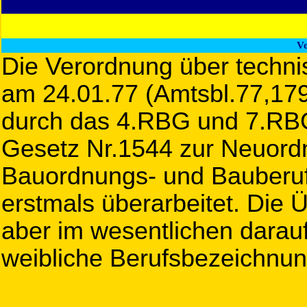
V
Die Verordnung über techn
am 24.01.77 (Amtsbl.77,179
durch das 4.RBG und 7.RBG
Gesetz Nr.1544 zur Neuord
Bauordnungs- und Bauberuf
erstmals überarbeitet. Die 
aber im wesentlichen darau
weibliche Berufsbezeichnu