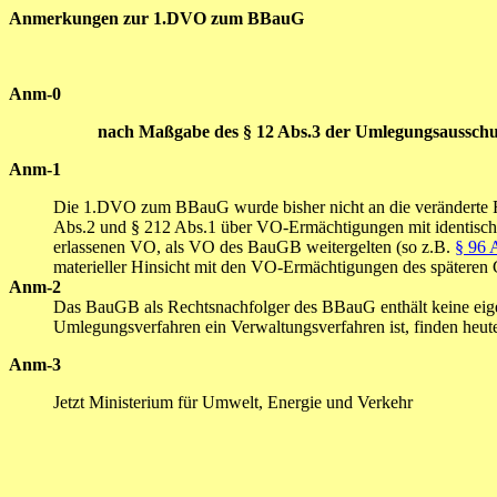
Anmerkungen zur 1.DVO zum BBauG
Anm-0
nach Maßgabe des § 12 Abs.3 der Umlegungsausschuß
Anm-1
Die 1.DVO zum BBauG wurde bisher nicht an die veränderte Re
Abs.2 und § 212 Abs.1 über VO-Ermächtigungen mit identisch
erlassenen VO, als VO des BauGB weitergelten (so z.B.
§ 96 
materieller Hinsicht mit den VO-Ermächtigungen des späteren
Anm-2
Das BauGB als Rechtsnachfolger des BBauG enthält keine eig
Umlegungsverfahren ein Verwaltungsverfahren ist, finden he
Anm-3
Jetzt Ministerium für Umwelt, Energie und Verkehr