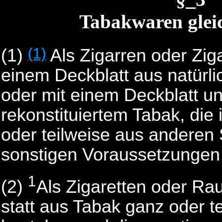
Tabakwaren gleic
(1)
(1)
Als Zigarren oder Ziga
einem Deckblatt aus natürl
oder mit einem Deckblatt u
rekonstituiertem Tabak, die
oder teilweise aus anderen 
sonstigen Voraussetzunge
1
(2)
Als Zigaretten oder Ra
statt aus Tabak ganz oder t