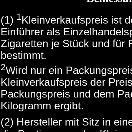
1
(1)
Kleinverkaufspreis ist d
Einführer als Einzelhandelsp
Zigaretten je Stück und fü
bestimmt.
2
Wird nur ein Packungspreis
Kleinverkaufspreis der Prei
Packungspreis und dem Pac
Kilogramm ergibt.
(2)
Hersteller mit Sitz in e