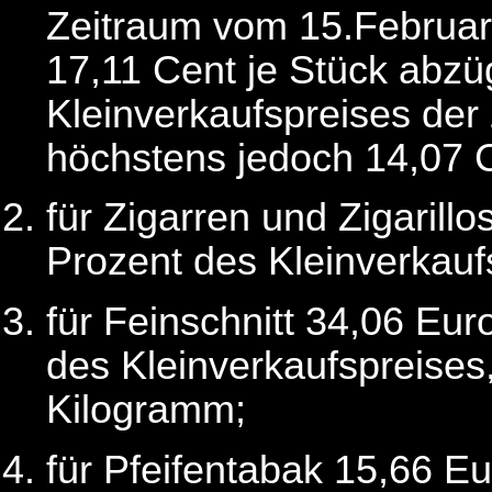
Zeitraum vom 15.Februar
17,11 Cent je Stück abzü
Kleinverkaufspreises der 
höchstens jedoch 14,07 C
für Zigarren und Zigarill
Prozent des Kleinverkauf
für Feinschnitt 34,06 Eu
des Kleinverkaufspreises
Kilogramm;
für Pfeifentabak 15,66 E