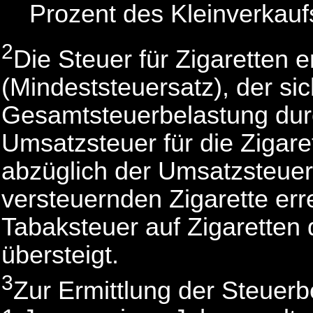
Prozent des Kleinverkauf
2
Die Steuer für Zigaretten 
(Mindeststeuersatz), der si
Gesamtsteuerbelastung durc
Umsatzsteuer für die Zigare
abzüglich der Umsatzsteuer
versteuernden Zigarette err
Tabaksteuer auf Zigaretten 
übersteigt.
3
Zur Ermittlung der Steuer