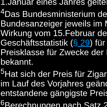
1.Januar eines Jahres gel
4
Das Bundesministerium de
Bundesanzeiger jeweils im 
Wirkung vom 15.Februar des
Geschäftsstatistik (
§ 29
) fü
Preisklasse für Zwecke der
bekannt.
5
Hat sich der Preis für Ziga
im Lauf des Vorjahres geände
entstandene gängigste Pre
6
Berechnungen nach Satz 2 e