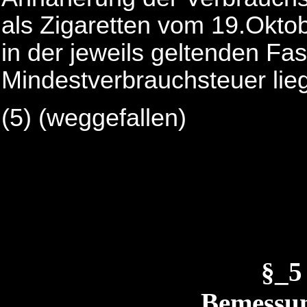
als Zigaretten vom 19.Okto
in der jeweils geltenden F
Mindestverbrauchsteuer lieg
(5)
(weggefallen)
§_5
Bemessu