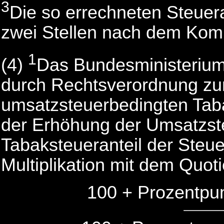
3
Die so errechneten Steuer
zwei Stellen nach dem Kom
1
(4)
Das Bundesministerium 
durch Rechtsverordnung zur
umsatzsteuerbedingten Tab
der Erhöhung der Umsatzst
Tabaksteueranteil der Steue
Multiplikation mit dem Quot
100 + Prozentpun