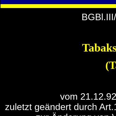
BGBl.II
Tabaks
(
vom 21.12.92
zuletzt geändert durch Art