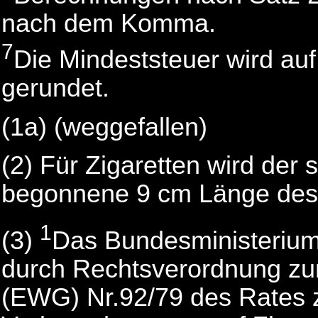
nach dem Komma.
7
Die Mindeststeuer wird a
gerundet.
(1a)
(weggefallen)
(2)
Für Zigaretten wird der 
begonnene 9 cm Länge des
1
(3)
Das Bundesministerium 
durch Rechtsverordnung zur
(EWG) Nr.92/79 des Rates 