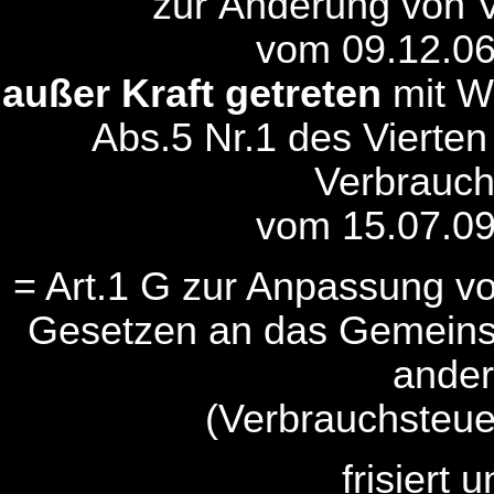
zur Änderung von 
vom 09.12.06
außer Kraft getreten
mit W
Abs.5 Nr.1 des Vierte
Verbrauch
vom 15.07.09
= Art.1 G zur Anpassung v
Gesetzen an das Gemeinsc
ander
(Verbrauchsteue
frisiert 