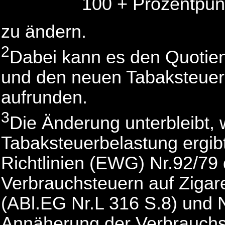
100 + Prozentpun
zu ändern.
2
Dabei kann es den Quotien
und den neuen Tabaksteuera
aufrunden.
3
Die Änderung unterbleibt,
Tabaksteuerbelastung ergibt
Richtlinien (EWG) Nr.92/79
Verbrauchsteuern auf Zigar
(ABl.EG Nr.L 316 S.8) und 
Annäherung der Verbrauchs