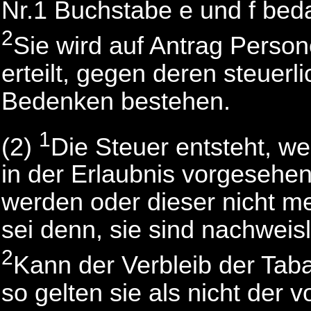
Nr.1 Buchstabe e und f beda
2
Sie wird auf Antrag Person
erteilt, gegen deren steuerl
Bedenken bestehen.
1
(2)
Die Steuer entsteht, w
in der Erlaubnis vorgeseh
werden oder dieser nicht m
sei denn, sie sind nachweis
2
Kann der Verbleib der Taba
so gelten sie als nicht de