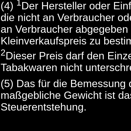
1
(4)
Der Hersteller oder Ein
die nicht an Verbraucher od
an Verbraucher abgegeben 
Kleinverkaufspreis zu best
2
Dieser Preis darf den Ein
Tabakwaren nicht unterschre
(5)
Das für die Bemessung 
maßgebliche Gewicht ist da
Steuerentstehung.