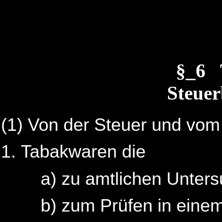
§_6 
Steuer
(1)
Von der Steuer und vom
Tabakwaren die
a) zu amtlichen Unte
b) zum Prüfen in eine