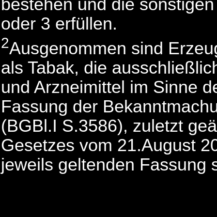
bestehen und die sonstigen
oder 3 erfüllen.
2
Ausgenommen sind Erzeugn
als Tabak, die ausschließl
und Arzneimittel im Sinne d
Fassung der Bekanntmach
(BGBl.I S.3586), zuletzt geä
Gesetzes vom 21.August 200
jeweils geltenden Fassung s