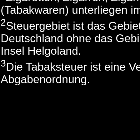
(Tabakwaren) unterliegen i
2
Steuergebiet ist das Gebie
Deutschland ohne das Gebi
Insel Helgoland.
3
Die Tabaksteuer ist eine V
Abgabenordnung.