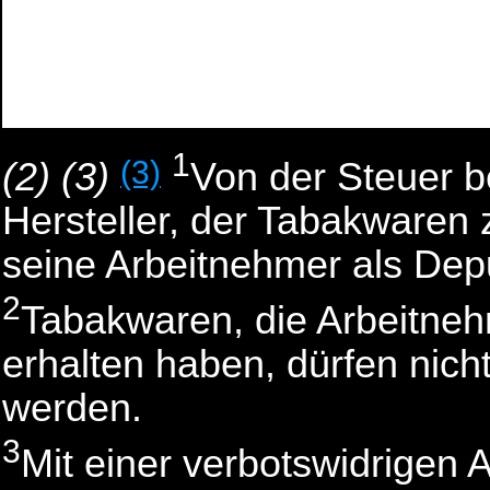
angeboten oder zur Herstel
versteuertem oder steuerfre
werden.
1
(3)
(2)
(3)
Von der Steuer b
Hersteller, der Tabakwaren 
seine Arbeitnehmer als Depu
2
Tabakwaren, die Arbeitneh
erhalten haben, dürfen nic
werden.
3
Mit einer verbotswidrigen 