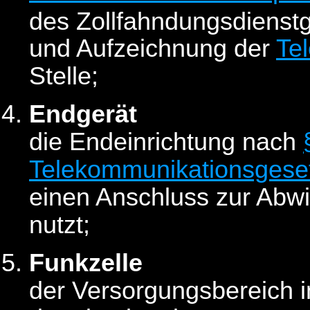
des Zollfahndungsdienst
und Aufzeichnung der
Te
Stelle;
Endgerät
die Endeinrichtung nach
Telekommunikationsgese
einen Anschluss zur Abw
nutzt;
Funkzelle
der Versorgungsbereich i