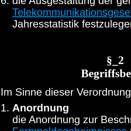
die Ausgestaltung der 
Telekommunikationsgese
Jahresstatistik festzulege
§_2
Begriffs
Im Sinne dieser Verordnung 
Anordnung
die Anordnung zur Besch