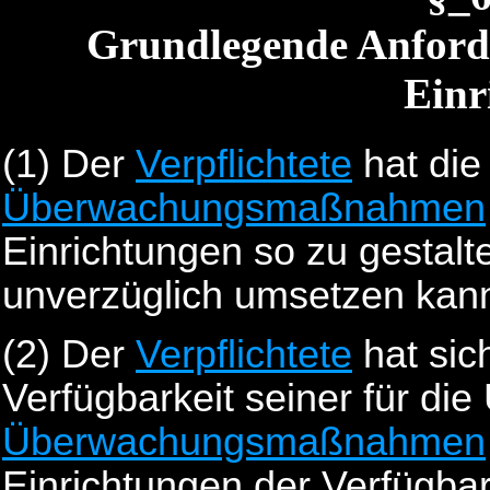
Grundlegende Anforde
Einr
(1)
Der
Verpflichtete
hat die
Überwachungsmaßnahmen
Einrichtungen so zu gestalt
unverzüglich umsetzen kan
(2)
Der
Verpflichtete
hat sic
Verfügbarkeit seiner für di
Überwachungsmaßnahmen
Einrichtungen der Verfügbar