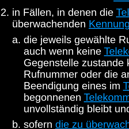
in Fällen, in denen die
Te
überwachenden
Kennun
die jeweils gewählte 
auch wenn keine
Tele
Gegenstelle zustande
Rufnummer oder die 
Beendigung eines im
T
begonnenen
Telekomm
unvollständig bleibt un
sofern
die zu überwac