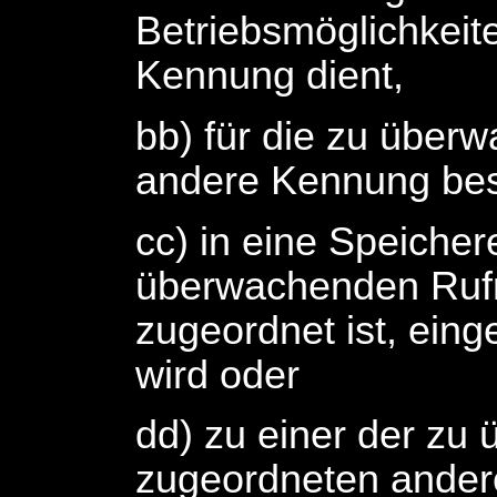
Betriebsmöglichkei
Kennung dient,
bb) für die zu übe
andere Kennung best
cc) in eine Speicher
überwachenden Ruf
zugeordnet ist, eing
wird oder
dd) zu einer der zu
zugeordneten ander