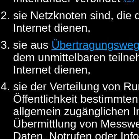
sie Netzknoten sind, di
Internet dienen,
sie aus
Übertragungswe
dem unmittelbaren teil
Internet dienen,
sie der Verteilung von Ru
Öffentlichkeit bestimmte
allgemein zugänglichen I
Übermittlung von Messwert
Daten, Notrufen oder Info