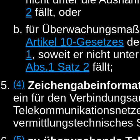
2
fällt, oder
für Überwachungsma
Artikel 10-Gesetzes
de
1
, soweit er nicht un
Abs.1 Satz 2
fällt;
(4)
Zeichengabeinforma
ein für den Verbindungsa
Telekommunikationsnetz
vermittlungstechnisches 
(5)