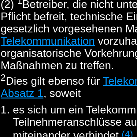
1
(2)
Betreiber, die nicht unt
Pflicht befreit, technische
gesetzlich vorgesehenen 
Telekommunikation
vorzuhal
organisatorische Vorkehrun
Maßnahmen zu treffen.
2
Dies gilt ebenso für
Teleko
Absatz 1
, soweit
es sich um ein Telekommu
Teilnehmeranschlüsse au
(4)
miteinander verbindet