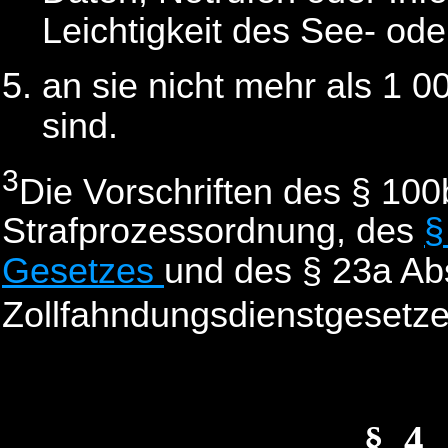
Leichtigkeit des See- ode
an sie nicht mehr als 1 
sind.
3
Die Vorschriften des § 100
Strafprozessordnung, des
§
Gesetzes
und des § 23a Ab
Zollfahndungsdienstgesetz
§_4