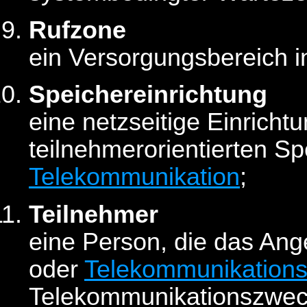
Rufzone
ein Versorgungsbereich i
Speichereinrichtung
eine netzseitige Einrich
teilnehmerorientierten S
Telekommunikation
;
Teilnehmer
eine Person, die das An
oder
Telekommunikations
Telekommunikationszweck