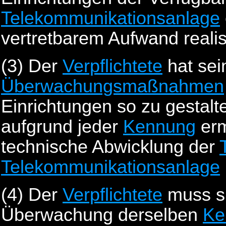
Telekommunikationsanlage
vertretbarem Aufwand realisi
(3)
Der
Verpflichtete
hat sei
Überwachungsmaßnahmen
Einrichtungen so zu gestal
aufgrund jeder
Kennung
erm
technische Abwicklung der
Telekommunikationsanlage
(4)
Der
Verpflichtete
muss si
Überwachung derselben
Ke