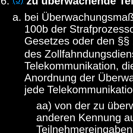
zu überwachende Te
bei Überwachungsmaß
100b der Strafprozesso
Gesetzes oder den §§ 
des Zollfahndungsdie
Telekommunikation, di
Anordnung der Überwac
jede Telekommunikatio
aa) von der zu übe
anderen Kennung aus
Teilnehmereingaben