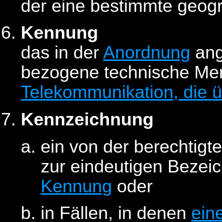
der eine bestimmte geog
Kennung
das in der
Anordnung
ang
bezogene technische Mer
Telekommunikation, die ü
Kennzeichnung
ein von der berechtig
zur eindeutigen Beze
Kennung
oder
in Fällen, in denen
ein