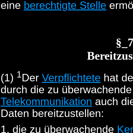
eine
berechtigte Stelle
ermög
§_
Bereitzus
1
(1)
Der
Verpflichtete
hat d
durch die zu überwachend
Telekommunikation
auch di
Daten bereitzustellen:
die zu überwachende
Ke