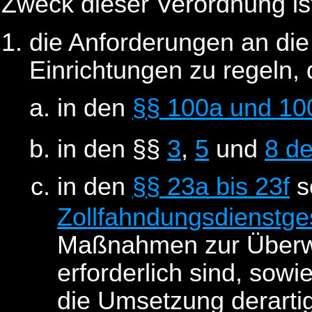
Zweck dieser Verordnung ist
die Anforderungen an die
Einrichtungen zu regeln, 
in den
§§ 100a und 10
in den §§
3
,
5
und
8 de
in den
§§ 23a bis 23f
s
Zollfahndungsdienstge
Maßnahmen zur Über
erforderlich sind, sowi
die Umsetzung derarti