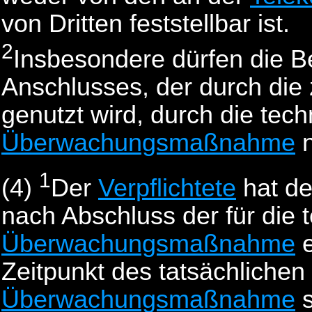
von Dritten feststellbar ist.
2
Insbesondere dürfen die B
Anschlusses, der durch di
genutzt wird, durch die te
Überwachungsmaßnahme
n
1
(4)
Der
Verpflichtete
hat d
nach Abschluss der für die
Überwachungsmaßnahme
e
Zeitpunkt des tatsächlichen
Überwachungsmaßnahme
s