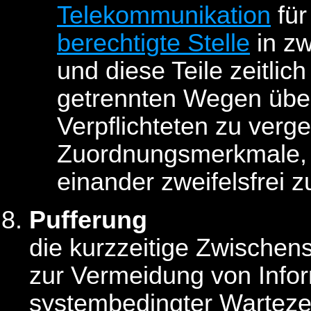
Telekommunikation
für
berechtigte Stelle
in zw
und diese Teile zeitlic
getrennten Wegen über
Verpflichteten zu verg
Zuordnungsmerkmale, a
einander zweifelsfrei
Pufferung
die kurzzeitige Zwischen
zur Vermeidung von Info
systembedingter Warteze