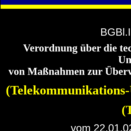
BGBl.I
Verordnung über die te
Um
von Maßnahmen zur Überw
(Telekommunikations
(
vom 22.01.0