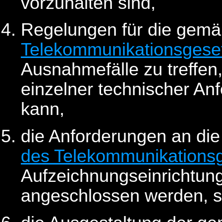
vorzuhalten sind,
Regelungen für die gem
Telekommunikationsgese
Ausnahmefälle zu treffen,
einzelner technischer A
kann,
die Anforderungen an di
des Telekommunikations
Aufzeichnungseinrichtun
angeschlossen werden, 