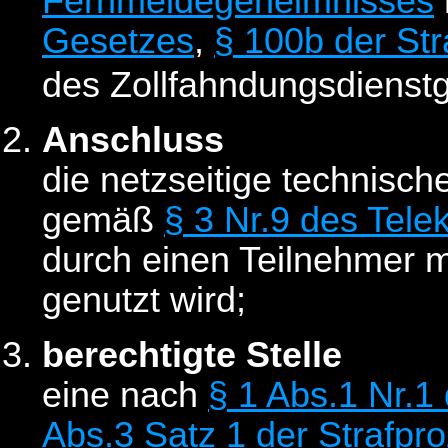
Fernmeldegeheimnisses
Gesetzes
,
§ 100b der St
des Zollfahndungsdienst
Anschluss
die netzseitige technisc
gemäß
§ 3 Nr.9 des Tel
durch einen Teilnehmer m
genutzt wird;
berechtigte Stelle
eine nach
§ 1 Abs.1 Nr.1
Abs.3 Satz 1 der Strafp