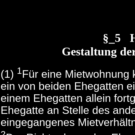
§_5 H
Gestaltung der
1
(1)
Für eine Mietwohnung 
ein von beiden Ehegatten e
einem Ehegatten allein fort
Ehegatte an Stelle des and
eingegangenes Mietverhältnis
2