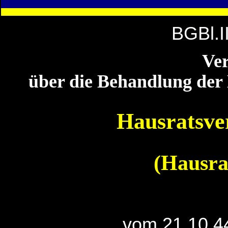
BGBl.I
Ve
über die Behandlung der
Hausratsv
(Hausr
vom 21.10.4