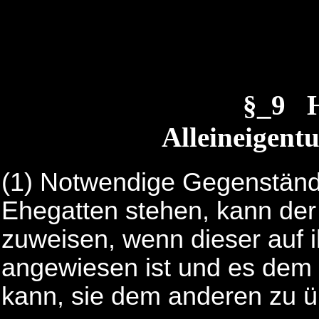
§_9 H
Alleineigent
(1)
Notwendige Gegenstände
Ehegatten stehen, kann de
zuweisen, wenn dieser auf 
angewiesen ist und es dem
kann, sie dem anderen zu ü