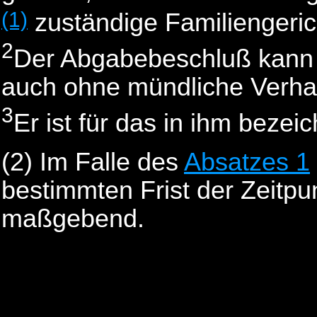
(1)
zuständige Familiengeri
2
Der Abgabebeschluß kann 
auch ohne mündliche Verha
3
Er ist für das in ihm bezei
(2)
Im Falle des
Absatzes 1
bestimmten Frist der Zeitp
maßgebend.