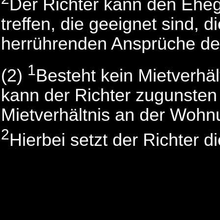
Der Richter kann den Ehe
treffen, die geeignet sind, 
herrührenden Ansprüche des
1
(2)
Besteht kein Mietverhä
kann der Richter zugunsten
Mietverhältnis an der Woh
2
Hierbei setzt der Richter di