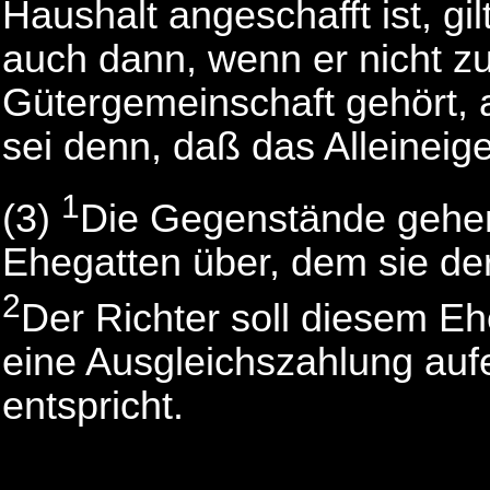
Haushalt angeschafft ist, gilt
auch dann, wenn er nicht 
Gütergemeinschaft gehört,
sei denn, daß das Alleineig
1
(3)
Die Gegenstände gehen
Ehegatten über, dem sie der 
2
Der Richter soll diesem E
eine Ausgleichszahlung aufe
entspricht.