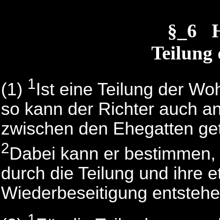
§_6 H
Teilung
1
(1)
Ist eine Teilung der 
so kann der Richter auch 
zwischen den Ehegatten gete
2
Dabei kann er bestimmen, w
durch die Teilung und ihre 
Wiederbeseitigung entstehe
1