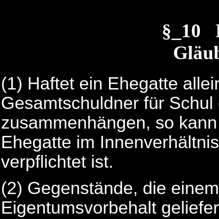
§_10 
Gläub
(1)
Haftet ein Ehegatte alle
Gesamtschuldner für Schul 
zusammenhängen, so kann d
Ehegatte im Innenverhältni
verpflichtet ist.
(2)
Gegenstände, die einem
Eigentumsvorbehalt geliefert