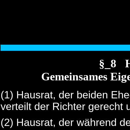
§_8 H
Gemeinsames Eige
(1)
Hausrat, der beiden Eh
verteilt der Richter gerech
(2)
Hausrat, der während d