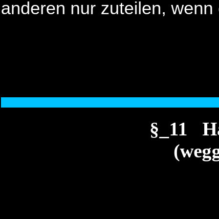
anderen nur zuteilen, wenn 
§_11 H
(wegg