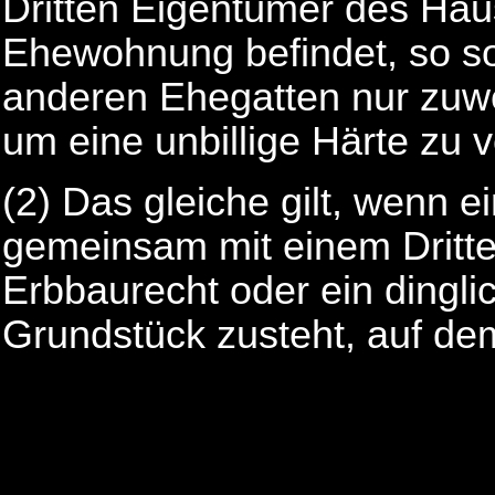
Dritten Eigentümer des Hau
Ehewohnung befindet, so so
anderen Ehegatten nur zuwe
um eine unbillige Härte zu 
(2)
Das gleiche gilt, wenn e
gemeinsam mit einem Dritte
Erbbaurecht oder ein dingl
Grundstück zusteht, auf de