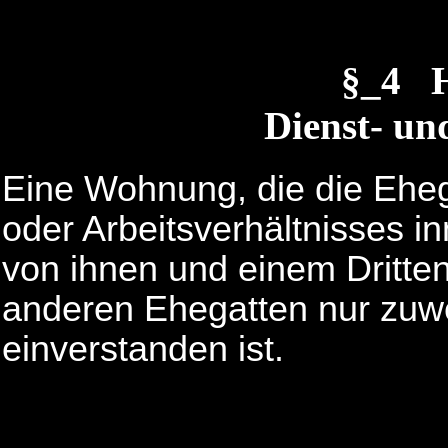
§_4 H
Dienst- u
Eine Wohnung, die die Eheg
oder Arbeitsverhältnisses 
von ihnen und einem Dritten
anderen Ehegatten nur zuwe
einverstanden ist.