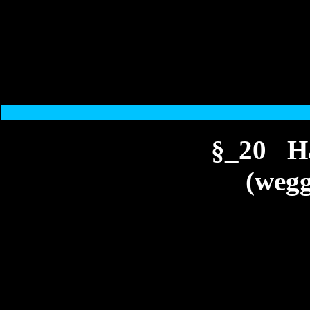
§_20 H
(wegg