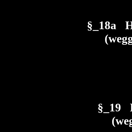
§_18a H
(wegg
§_19 
(weg