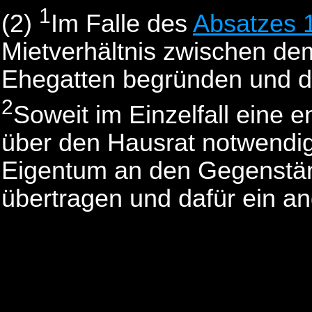
1
(2)
Im Falle des
Absatzes 
Mietverhältnis zwischen d
Ehegatten begründen und di
2
Soweit im Einzelfall eine 
über den Hausrat notwendig 
Eigentum an den Gegenstä
übertragen und dafür ein a