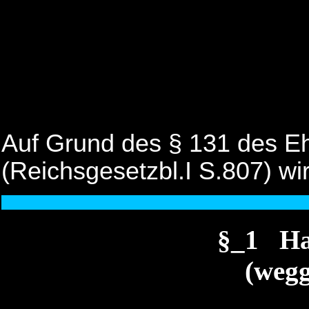
Auf Grund des § 131 des E
(Reichsgesetzbl.I S.807) wi
§_1 Ha
(wegg