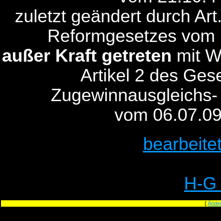
zuletzt geändert durch Ar
Reformgesetzes vom 
außer Kraft getreten
mit W
Artikel 2 des Ge
Zugewinnausgleichs-
vom 06.07.09
bearbeite
H-G
[
Ände