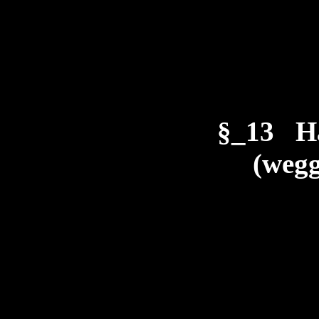
§_13 H
(wegg