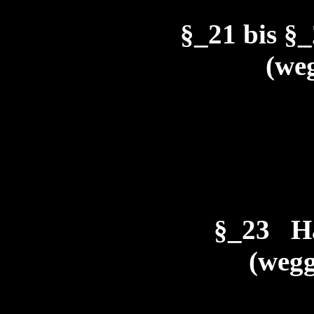
§_21 bis 
(weg
§_23 H
(wegg