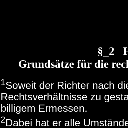
§_2 H
Grundsätze für die rec
1
Soweit der Richter nach d
Rechtsverhältnisse zu gesta
billigem Ermessen.
2
Dabei hat er alle Umstände