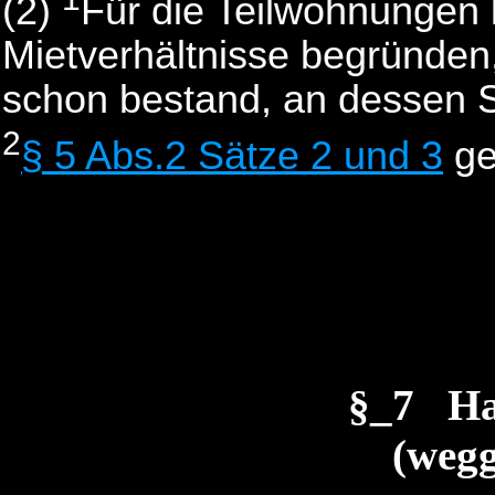
(2)
Für die Teilwohnungen 
Mietverhältnisse begründen,
schon bestand, an dessen St
2
§ 5 Abs.2 Sätze 2 und 3
ge
§_7 Ha
(wegg