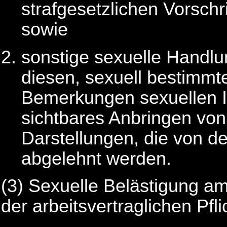
strafgesetzlichen Vorschri
sowie
sonstige sexuelle Handl
diesen, sexuell bestimmt
Bemerkungen sexuellen I
sichtbares Anbringen vo
Darstellungen, die von d
abgelehnt werden.
(3) Sexuelle Belästigung am 
der arbeitsvertraglichen Pfl