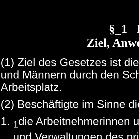
§_1 
Ziel, Anw
(1) Ziel des Gesetzes ist 
und Männern durch den Schu
Arbeitsplatz.
(2) Beschäftigte im Sinne d
die Arbeitnehmerinnen u
1
und Verwaltungen des pri