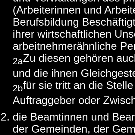
(Arbeiterinnen und Arbeite
Berufsbildung Beschäftig
ihrer wirtschaftlichen Uns
arbeitnehmerähnliche Pe
Zu diesen gehören auch
2a
und die ihnen Gleichgeste
für sie tritt an die Stel
2b
Auftraggeber oder Zwisc
die Beamtinnen und Beam
der Gemeinden, der Gem