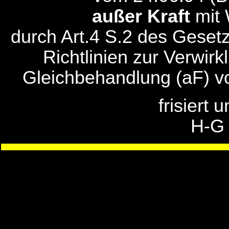
außer Kraft
mit 
durch Art.4 S.2 des Geset
Richtlinien zur Verwir
Gleichbehandlung (aF) v
frisiert 
H-G