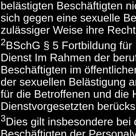
belästigten Beschäftigten ni
sich gegen eine sexuelle Be
zulässiger Weise ihre Rech
2
BSchG § 5 Fortbildung für 
Dienst Im Rahmen der beruf
Beschäftigten im öffentliche
der sexuellen Belästigung a
für die Betroffenen und die
Dienstvorgesetzten berücksi
3
Dies gilt insbesondere bei
Beschäftigten der Personal