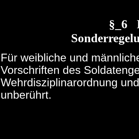
§_6 
Sonderregelu
Für weibliche und männliche
Vorschriften des Soldatenge
Wehrdisziplinarordnung u
unberührt.