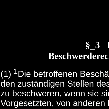
§_3 
Beschwerderech
1
(1)
Die betroffenen Beschä
den zuständigen Stellen des
zu beschweren, wenn sie si
Vorgesetzten, von anderen B