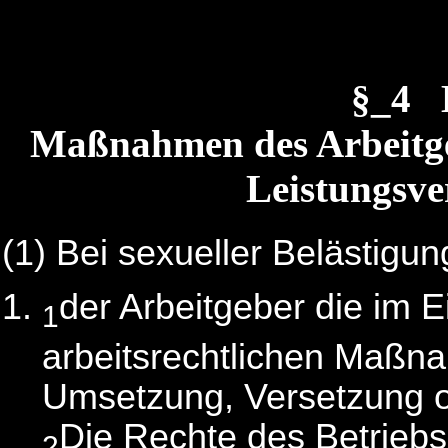
§_4 
Maßnahmen des Arbeitgeb
Leistungsve
(1)
Bei sexueller Belästigun
der Arbeitgeber die im 
1
arbeitsrechtlichen Maß
Umsetzung, Versetzung o
Die Rechte des Betriebs
2