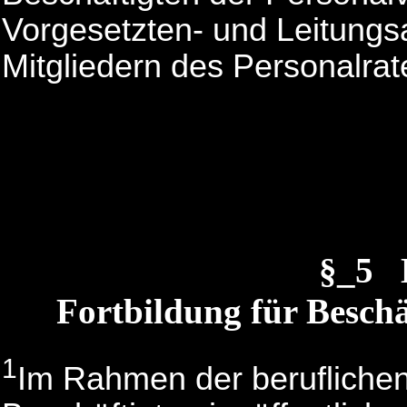
Vorgesetzten- und Leitungs
Mitgliedern des Personalra
§_5 
Fortbildung für Beschä
1
Im Rahmen der beruflichen