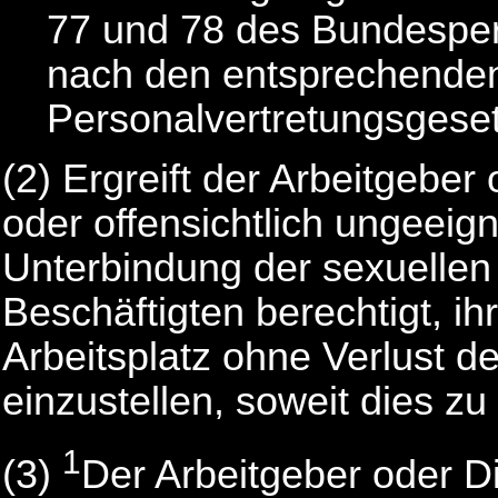
77 und 78 des Bundesper
nach den entsprechenden
Personalvertretungsgeset
(2)
Ergreift der Arbeitgeber
oder offensichtlich ungeei
Unterbindung der sexuellen 
Beschäftigten berechtigt, ih
Arbeitsplatz ohne Verlust d
einzustellen, soweit dies zu 
1
(3)
Der Arbeitgeber oder Di