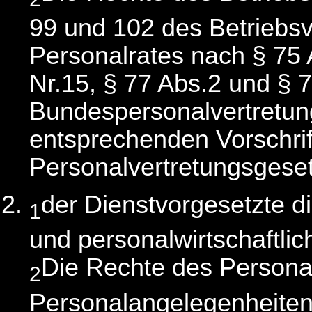
99 und 102 des Betriebs
Personalrates nach § 75 
Nr.15, § 77 Abs.2 und § 
Bundespersonalvertretun
entsprechenden Vorschrif
Personalvertretungsgeset
der Dienstvorgesetzte di
1
und personalwirtschaftli
Die Rechte des Personal
2
Personalangelegenheiten