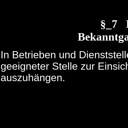
§_7 
Bekanntga
In Betrieben und Dienststel
geeigneter Stelle zur Einsi
auszuhängen.