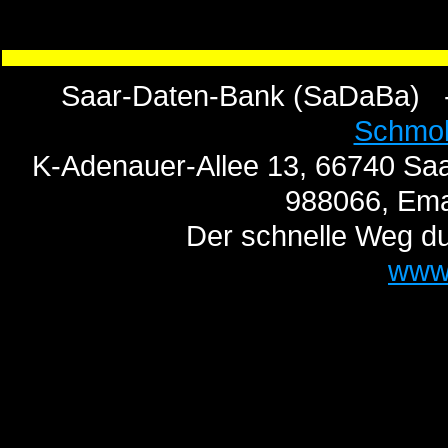
Saar-Daten-Bank (SaDaBa) 
Schmo
K-Adenauer-Allee 13, 66740 Saa
988066, Ema
Der schnelle Weg du
www