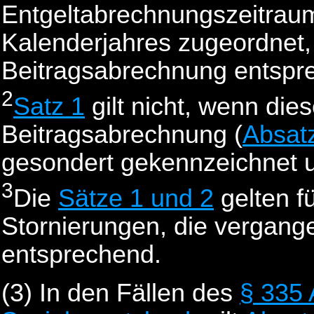
Entgeltabrechnungszeitrau
Kalenderjahres zugeordnet,
Beitragsabrechnung entsp
2
Satz 1
gilt nicht, wenn dies
Beitragsabrechnung (
Absat
gesondert gekennzeichnet 
3
Die
Sätze 1 und 2
gelten f
Stornierungen, die vergange
entsprechend.
(3)
In den Fällen des
§ 335 