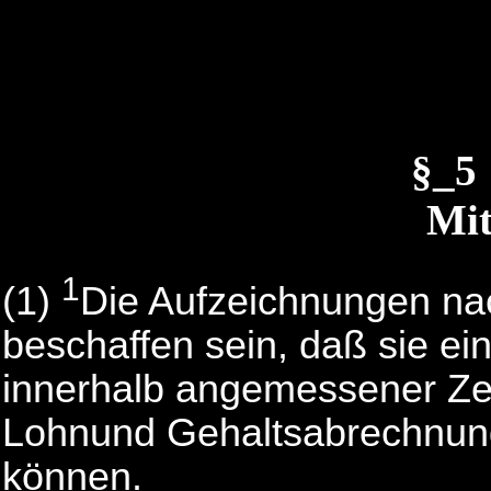
§_5
Mi
1
(1)
Die Aufzeichnungen n
beschaffen sein, daß sie ei
innerhalb angemessener Zei
Lohnund Gehaltsabrechnung
können.