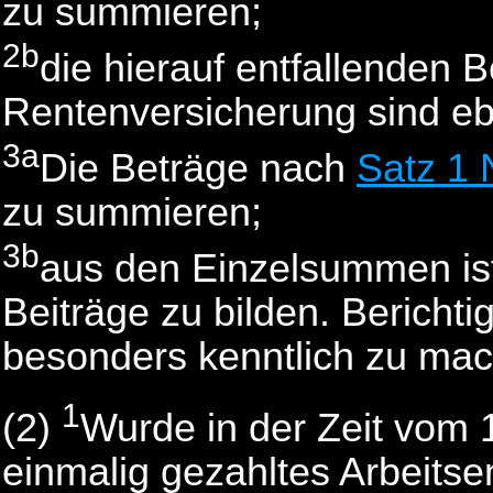
zu summieren;
2b
die hierauf entfallenden 
Rentenversicherung sind eb
3a
Die Beträge nach
Satz 1 
zu summieren;
3b
aus den Einzelsummen is
Beiträge zu bilden. Bericht
besonders kenntlich zu ma
1
(2)
Wurde in der Zeit vom 
einmalig gezahltes Arbeitse