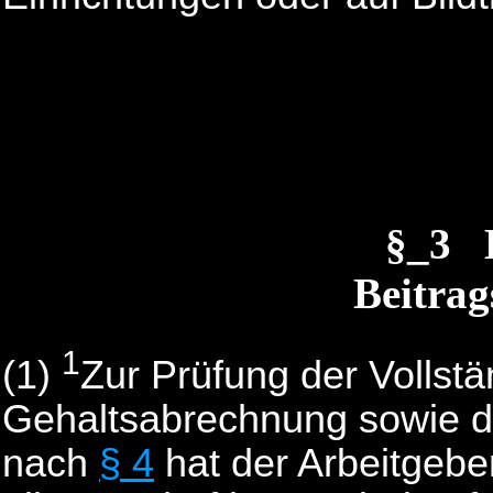
§_3 
Beitra
1
(1)
Zur Prüfung der Vollstä
Gehaltsabrechnung sowie d
nach
§ 4
hat der Arbeitgebe