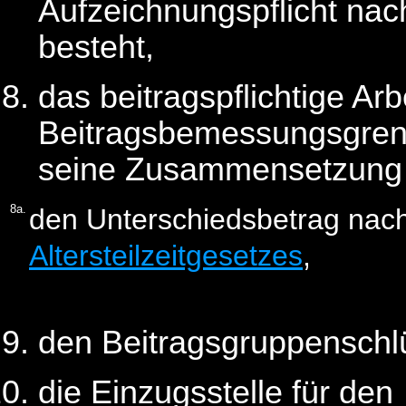
Aufzeichnungspflicht nac
besteht,
das beitragspflichtige Arb
Beitragsbemessungsgren
seine Zusammensetzung u
8a.
den Unterschiedsbetrag nac
Altersteilzeitgesetzes
,
den Beitragsgruppenschl
die Einzugsstelle für den