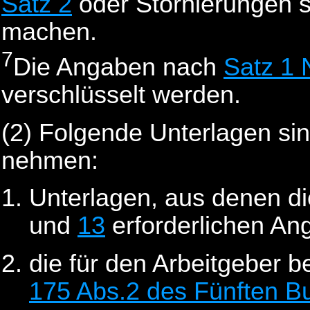
Satz 2
oder Stornierungen s
machen.
7
Die Angaben nach
Satz 1 N
verschlüsselt werden.
(2)
Folgende Unterlagen si
nehmen:
Unterlagen, aus denen d
und
13
erforderlichen Ang
die für den Arbeitgeber 
175 Abs.2 des Fünften B