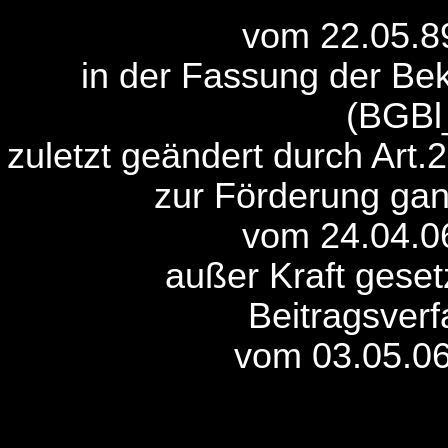
vom 22.05.8
in der Fassung der B
(BGBl
zuletzt geändert durch Art
zur Förderung gan
vom 24.04.0
außer Kraft geset
Beitragsver
vom 03.05.06