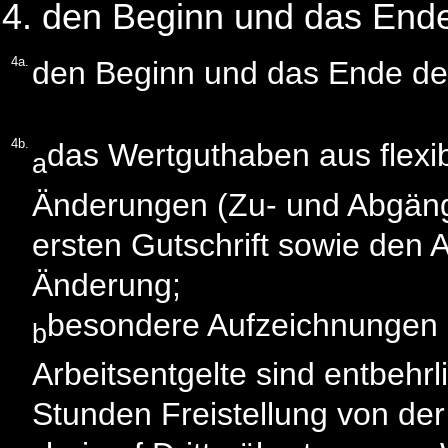
den Beginn und das Ende
4a.
den Beginn und das Ende der A
4b.
das Wertguthaben aus flexibl
a
Änderungen (Zu- und Abgän
ersten Gutschrift sowie den
Änderung;
besondere Aufzeichnungen ü
b
Arbeitsentgelte sind entbehr
Stunden Freistellung von der 