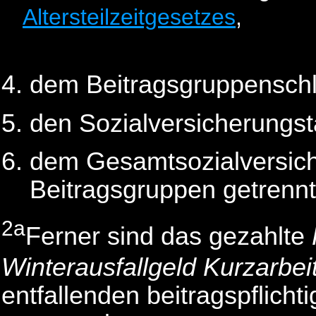
Altersteilzeitgesetzes
,
dem Beitragsgruppenschl
den Sozialversicherungs
dem Gesamtsozialversich
Beitragsgruppen getrennt
2a
Ferner sind das gezahlte
Winterausfallgeld
Kurzarbei
entfallenden beitragspflic