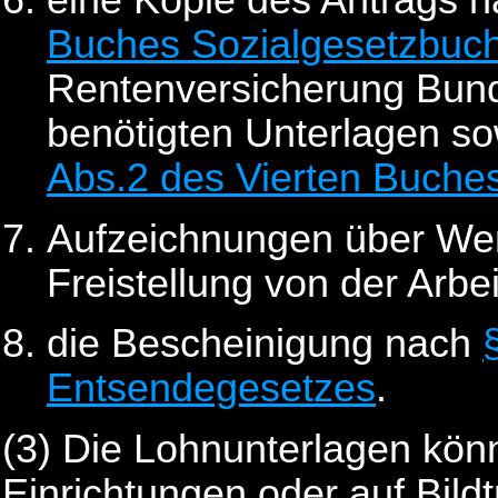
eine Kopie des Antrags 
Buches Sozialgesetzbuc
Rentenversicherung Bund
benötigten Unterlagen s
Abs.2 des Vierten Buche
Aufzeichnungen über Wer
Freistellung von der Arbei
die Bescheinigung nach
Entsendegesetzes
.
(3)
Die Lohnunterlagen könn
Einrichtungen oder auf Bild