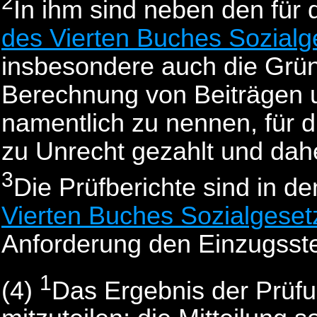
2
In ihm sind neben den für 
des Vierten Buches Sozial
insbesondere auch die Gründ
Berechnung von Beiträgen u
namentlich zu nennen, für 
zu Unrecht gezahlt und dah
3
Die Prüfberichte sind in d
Vierten Buches Sozialgese
Anforderung den Einzugsste
1
(4)
Das Ergebnis der Prüfun