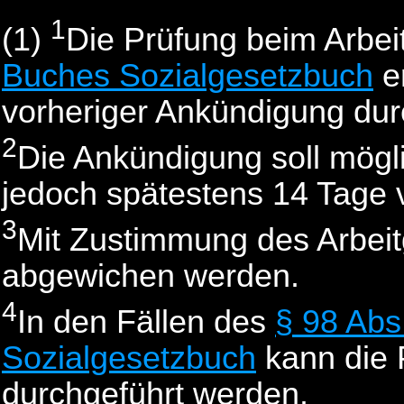
1
(1)
Die Prüfung beim Arbe
Buches Sozialgesetzbuch
er
vorheriger Ankündigung dur
2
Die Ankündigung soll mögl
jedoch spätestens 14 Tage v
3
Mit Zustimmung des Arbei
abgewichen werden.
4
In den Fällen des
§ 98 Abs
Sozialgesetzbuch
kann die 
durchgeführt werden.