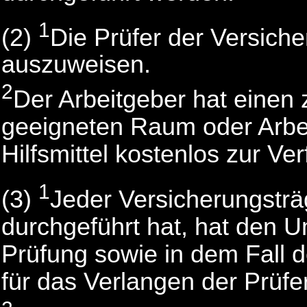
1
(2)
Die Prüfer der Versich
auszuweisen.
2
Der Arbeitgeber hat einen
geeigneten Raum oder Arbeit
Hilfsmittel kostenlos zur Ve
1
(3)
Jeder Versicherungsträ
durchgeführt hat, hat den 
Prüfung sowie in dem Fall 
für das Verlangen der Prüfer