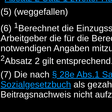
(5)
(weggefallen)
1
(6)
Berechnet die Einzugsste
Arbeitgeber die für die Ber
notwendigen Angaben mitzut
2
Absatz 2 gilt entsprechend
(7)
Die nach
§ 28e Abs.1 Sa
Sozialgesetzbuch
als gezahl
Beitragsnachweis nicht au