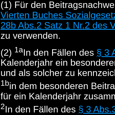
(1)
Für den Beitragsnachwe
Vierten Buches Sozialgese
28b Abs.2 Satz 1 Nr.2 des 
zu verwenden.
1a
(2)
In den Fällen des
§ 3 
Kalenderjahr ein besondere
und als solcher zu kennzei
1b
in dem besonderen Beitr
für ein Kalenderjahr zusa
2
In den Fällen des
§ 3 Abs.