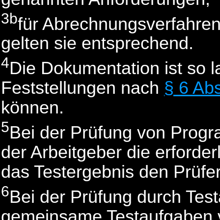
3b
für Abrechnungsverfahre
gelten sie entsprechend.
4
Die Dokumentation ist so 
Feststellungen nach
§ 6 Ab
können.
5
Bei der Prüfung von Prog
der Arbeitgeber die erforde
das Testergebnis den Prüfe
6
Bei der Prüfung durch Tes
gemeinsame Testaufgaben 