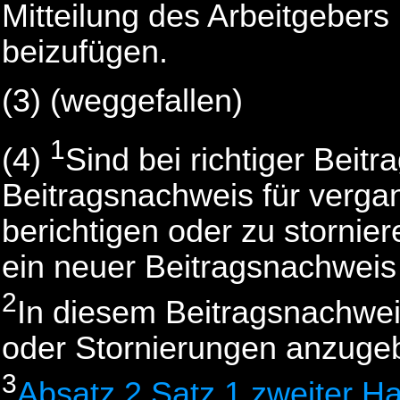
Mitteilung des Arbeitgebers 
beizufügen.
(3)
(weggefallen)
1
(4)
Sind bei richtiger Bei
Beitragsnachweis für verga
berichtigen oder zu storniere
ein neuer Beitragsnachweis
2
In diesem Beitragsnachwei
oder Stornierungen anzuge
3
Absatz 2 Satz 1 zweiter Ha