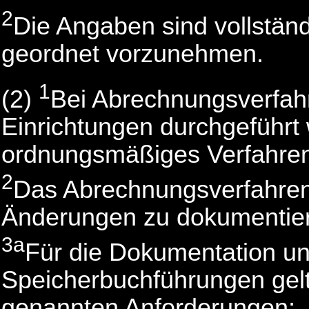
2
Die Angaben sind vollständig
geordnet vorzunehmen.
1
(2)
Bei Abrechnungsverfahr
Einrichtungen durchgeführt 
ordnungsmäßiges Verfahren
2
Das Abrechnungsverfahren i
Änderungen zu dokumentie
3a
Für die Dokumentation un
Speicherbuchführungen gelt
genannten Anforderungen;