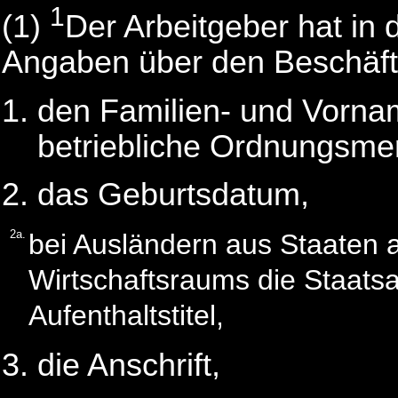
1
(1)
Der Arbeitgeber hat in
Angaben über den Beschäft
den Familien- und Vorna
betriebliche Ordnungsme
das Geburtsdatum,
2a.
bei Ausländern aus Staaten 
Wirtschaftsraums die Staats
Aufenthaltstitel,
die Anschrift,