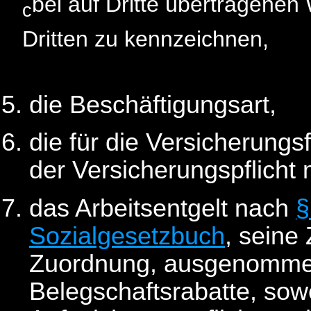
bei auf Dritte übertragenen
c
Dritten zu kennzeichnen,
die Beschäftigungsart,
die für die Versicherungs
der Versicherungspflich
das Arbeitsentgelt nach
§
Sozialgesetzbuch
, seine
Zuordnung, ausgenomme
Belegschaftsrabatte, sowe