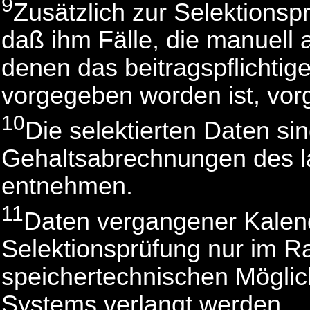
9
Zusätzlich zur Selektionsp
daß ihm Fälle, die manuell 
denen das beitragspflichtige
vorgegeben worden ist, vor
10
Die selektierten Daten si
Gehaltsabrechnungen des l
entnehmen.
11
Daten vergangener Kalend
Selektionsprüfung nur im 
speichertechnischen Möglic
Systems verlangt werden.