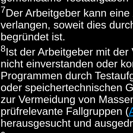
7
Der Arbeitgeber kann eine
verlangen, soweit dies durc
begründet ist.
8
Ist der Arbeitgeber mit d
nicht einverstanden oder k
Programmen durch Testaufg
oder speichertechnischen Gr
zur Vermeidung von Massen
prüfrelevante Fallgruppen (
herausgesucht und ausgedru