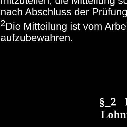
mitzuteilen; die Mitteilung 
nach Abschluss der Prüfun
2
Die Mitteilung ist vom Arb
aufzubewahren.
§_2 
Lohn