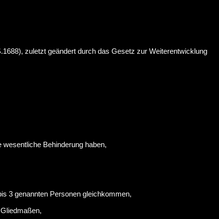
1688), zuletzt geändert durch das Gesetz zur Weiterentwicklung
re wesentliche Behinderung haben,
bis 3 genannten Personen gleichkommen,
r Gliedmaßen,