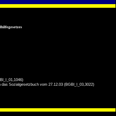
hilfegesetzes
Bl_I_01,1046)
 in das Sozialgesetzbuch vom 27.12.03 (BGBl_I_03,3022)