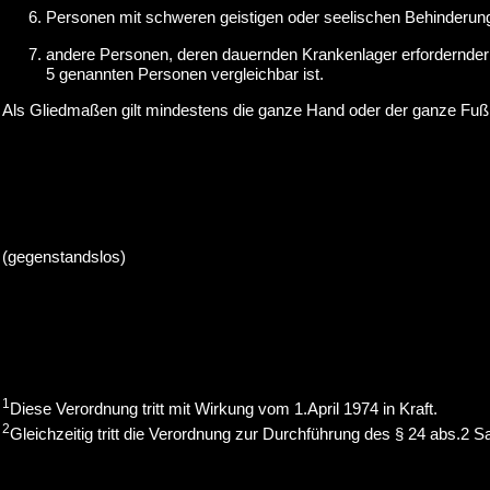
Personen mit schweren geistigen oder seelischen Behinderung
andere Personen, deren dauernden Krankenlager erfordernder 
5 genannten Personen vergleichbar ist.
Als Gliedmaßen gilt mindestens die ganze Hand oder der ganze Fuß
(gegenstandslos)
1
Diese Verordnung tritt mit Wirkung vom 1.April 1974 in Kraft.
2
Gleichzeitig tritt die Verordnung zur Durchführung des § 24 abs.2 