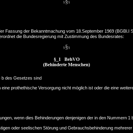
§
§
§
 der Fassung der Bekanntmachung vom 18.September 1969 (BGBl.I S.
erordnet die Bundesregierung mit Zustimmung des Bundesrates:
§
§
§
§_1 BehVO
(Behinderte Menschen)
 b des Gesetzes sind
 eine prothethische Versorgung nicht möglich ist oder die eine weite
ngen, wenn dies Behinderungen denjenigen der in den Nummern 1 
istigen oder seelischen Störung und Gebrauchsbehinderung mehrere