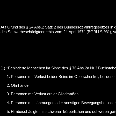
Auf Grund des § 24 Abs.2 Satz 2 des Bundessozialhilfegesetzes in
des Schwerbeschädigtenrechts vom 24.April 1974 (BGBl.I S.981), v
1
(1)
Behinderte Menschen im Sinne des § 76 Abs.2a Nr.3 Buchstabe
Personen mit Verlust beider Beine im Oberschenkel, bei denen
Ohnhänder,
Personen mit Verlust dreier Gliedmaßen,
Personen mit Lähmungen oder sonstigen Bewegungsbehinderu
Hirnbeschädigte mit schweren körperlichen und schweren ge