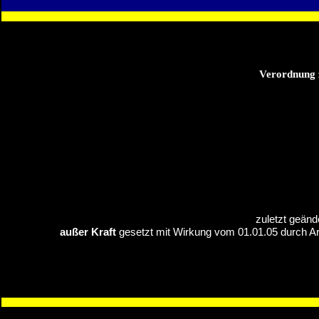
Verordnung z
zuletzt geän
außer Kraft
gesetzt mit Wirkung vom 01.01.05 durch Ar