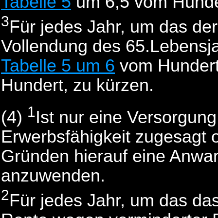
Tabelle 5
um 6,5 vom Hunde
3
Für jedes Jahr, um das der
Vollendung des 65.Lebensjah
Tabelle 5 um 6
vom Hundert
Hundert, zu kürzen.
1
(4)
Ist nur eine Versorgun
Erwerbsfähigkeit zugesagt 
Gründen hierauf eine Anwart
anzuwenden.
2
Für jedes Jahr, um das das