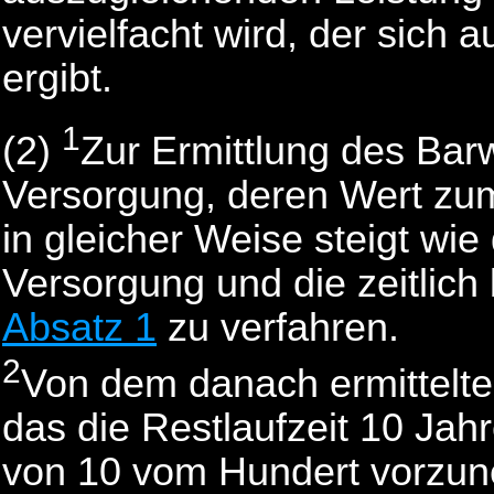
vervielfacht wird, der sich
ergibt.
1
(2)
Zur Ermittlung des Barw
Versorgung, deren Wert zum
in gleicher Weise steigt wi
Versorgung und die zeitlich 
Absatz 1
zu verfahren.
2
Von dem danach ermittelten
das die Restlaufzeit 10 Jahr
von 10 vom Hundert vorzu