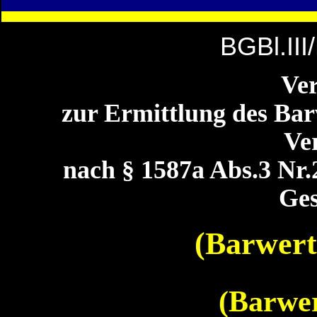
BGBl.III
Ve
zur Ermittlung des Bar
Ve
nach § 1587a Abs.3 Nr.
Ges
(Barwert
(Barwe