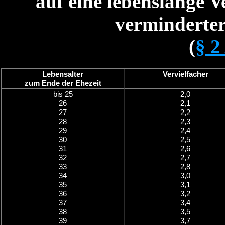
auf eine lebenslange 
verminderter
(
§ 2
Lebensalter
Vervielfacher
zum Ende der Ehezeit
bis 25
2,0
26
2,1
27
2,2
28
2,3
29
2,4
30
2,5
31
2,6
32
2,7
33
2,8
34
3,0
35
3,1
36
3,2
37
3,4
38
3,5
39
3,7