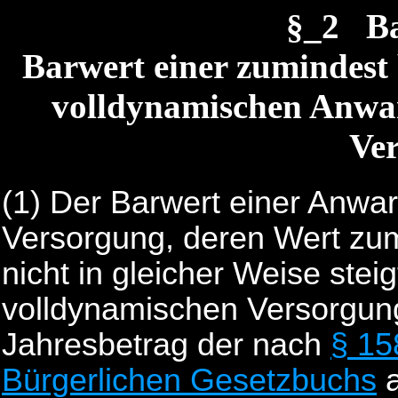
§_2 B
Barwert einer zumindest 
volldynamischen Anwart
Ve
(1)
Der Barwert einer Anwar
Versorgung, deren Wert zu
nicht in gleicher Weise stei
volldynamischen Versorgung,
Jahresbetrag der nach
§ 15
Bürgerlichen Gesetzbuchs
a