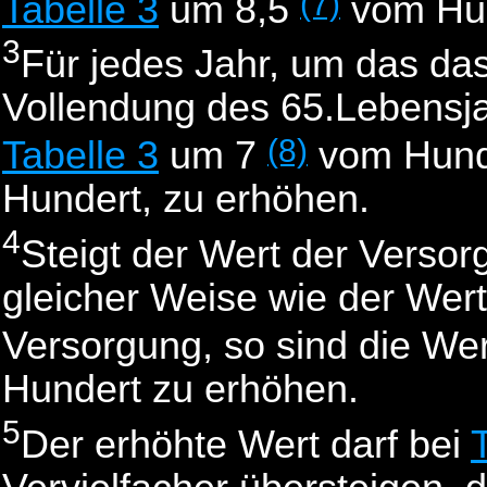
(7)
Tabelle 3
um 8,5
vom Hun
3
Für jedes Jahr, um das da
Vollendung des 65.Lebensjah
(8)
Tabelle 3
um 7
vom Hunde
Hundert, zu erhöhen.
4
Steigt der Wert der Versor
gleicher Weise wie der Wer
Versorgung, so sind die We
Hundert zu erhöhen.
5
Der erhöhte Wert darf bei