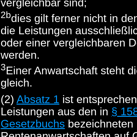
vergleichbar sind;
2b
dies gilt ferner nicht in 
die Leistungen ausschließl
oder einer vergleichbaren 
werden.
3
Einer Anwartschaft steht d
gleich.
(2)
Absatz 1
ist entspreche
Leistungen aus den in
§ 158
Gesetzbuchs
bezeichneten 
Rentenanwartschaften auf 