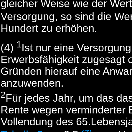
gleicher Weise wie der Wer
Versorgung, so sind die We
Hundert zu erhöhen.
1
(4)
Ist nur eine Versorgun
Erwerbsfähigkeit zugesagt 
Gründen hierauf eine Anwart
anzuwenden.
2
Für jedes Jahr, um das das
Rente wegen verminderter E
Vollendung des 65.Lebensjah