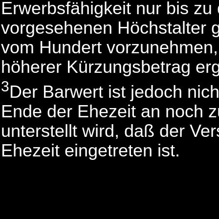
Erwerbsfähigkeit nur bis z
vorgesehenen Höchstalter g
vom Hundert vorzunehmen, 
höherer Kürzungsbetrag erg
3
Der Barwert ist jedoch ni
Ende der Ehezeit an noch 
unterstellt wird, daß der V
Ehezeit eingetreten ist.