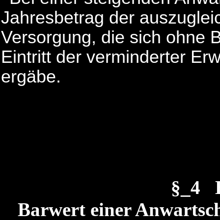
Jahresbetrag der auszugle
Versorgung, die sich ohne 
Eintritt der verminderter Er
ergäbe.
§_4 
Barwert einer Anwartscha