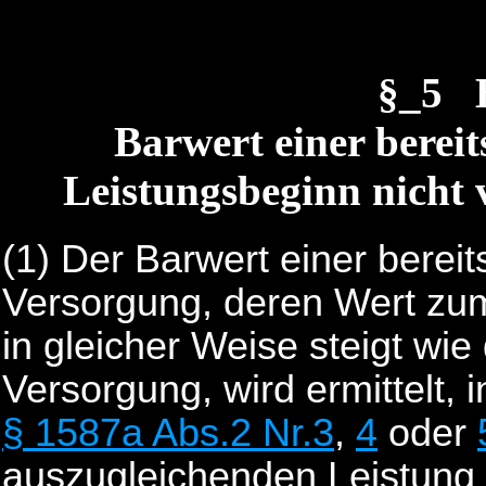
§_5 
Barwert einer bereit
Leistungsbeginn nicht
(1)
Der Barwert einer berei
Versorgung, deren Wert zum
in gleicher Weise steigt wi
Versorgung, wird ermittelt,
§ 1587a Abs.2 Nr.3
,
4
oder
auszugleichenden Leistung 