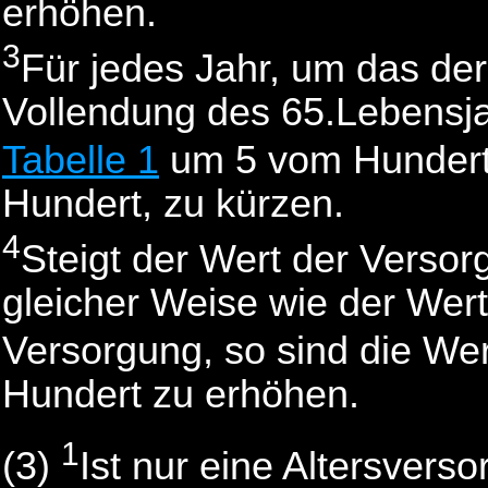
erhöhen.
3
Für jedes Jahr, um das der
Vollendung des 65.Lebensjah
Tabelle 1
um 5 vom Hundert
Hundert, zu kürzen.
4
Steigt der Wert der Versor
gleicher Weise wie der Wer
Versorgung, so sind die We
Hundert zu erhöhen.
1
(3)
Ist nur eine Altersvers