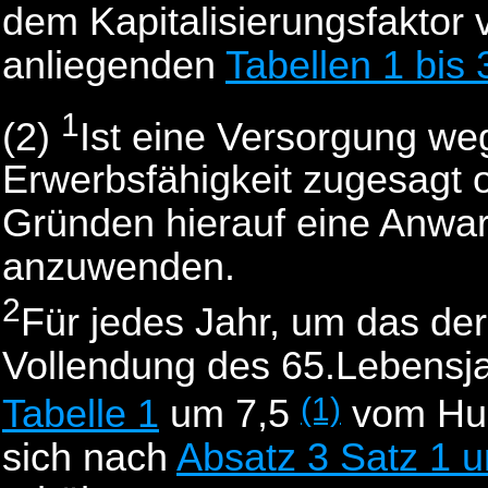
dem Kapitalisierungsfaktor v
anliegenden
Tabellen 1 bis 
1
(2)
Ist eine Versorgung we
Erwerbsfähigkeit zugesagt 
Gründen hierauf eine Anwart
anzuwenden.
2
Für jedes Jahr, um das der
Vollendung des 65.Lebensjah
(1)
Tabelle 1
um 7,5
vom Hun
sich nach
Absatz 3 Satz 1 u