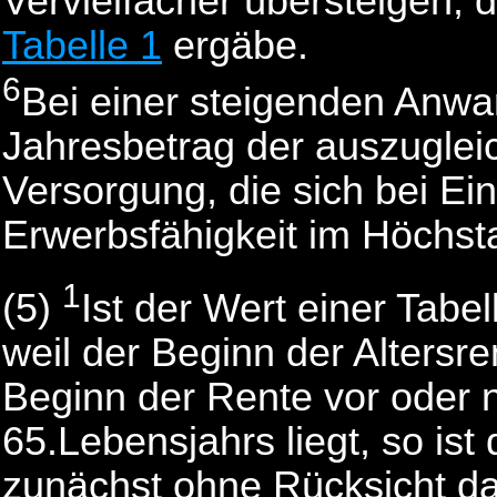
Vervielfacher übersteigen, 
Tabelle 1
ergäbe.
6
Bei einer steigenden Anwart
Jahresbetrag der auszugle
Versorgung, die sich bei Ein
Erwerbsfähigkeit im Höchsta
1
(5)
Ist der Wert einer Tabe
weil der Beginn der Altersre
Beginn der Rente vor oder 
65.Lebensjahrs liegt, so is
zunächst ohne Rücksicht da