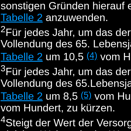
sonstigen Gründen hierauf e
Tabelle 2
anzuwenden.
2
Für jedes Jahr, um das der
Vollendung des 65. Lebensja
(4)
Tabelle 2
um 10,5
vom Hu
3
Für jedes Jahr, um das der
Vollendung des 65.Lebensjah
(5)
Tabelle 2
um 8,5
vom Hun
vom Hundert, zu kürzen.
4
Steigt der Wert der Versor