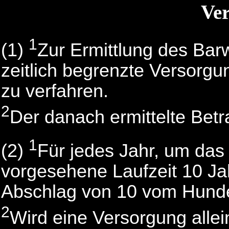
Ve
1
(1)
Zur Ermittlung des Barw
zeitlich begrenzte Versorgu
zu verfahren.
2
Der danach ermittelte Bet
1
(2)
Für jedes Jahr, um das
vorgesehene Laufzeit 10 Jahr
Abschlag von 10 vom Hund
2
Wird eine Versorgung alle