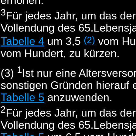
erhöhen.
3
Für jedes Jahr, um das der
Vollendung des 65.Lebensjah
(2)
Tabelle 4
um 3,5
vom Hun
vom Hundert, zu kürzen.
1
(3)
Ist nur eine Altersvers
sonstigen Gründen hierauf e
Tabelle 5
anzuwenden.
2
Für jedes Jahr, um das der
Vollendung des 65.Lebensjah