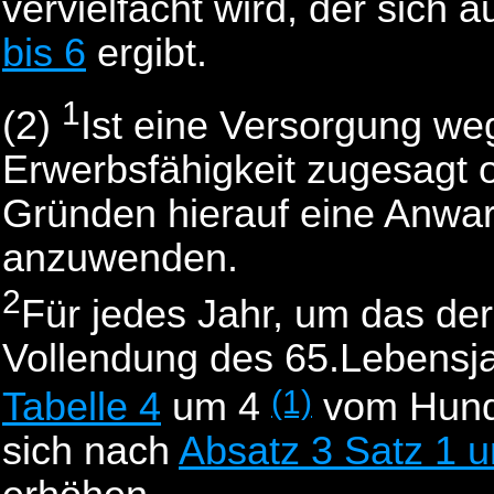
vervielfacht wird, der sich
bis 6
ergibt.
1
(2)
Ist eine Versorgung we
Erwerbsfähigkeit zugesagt 
Gründen hierauf eine Anwart
anzuwenden.
2
Für jedes Jahr, um das der
Vollendung des 65.Lebensjah
(1)
Tabelle 4
um 4
vom Hunde
sich nach
Absatz 3 Satz 1 u