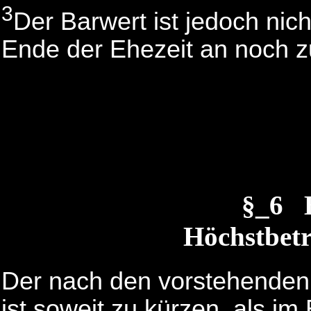
3
Der Barwert ist jedoch ni
Ende der Ehezeit an noch z
§_6 
Höchstbetr
Der nach den vorstehenden V
ist soweit zu kürzen, als im 