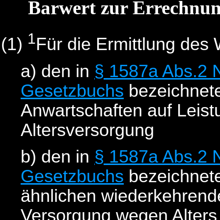
Barwert zur Errechnun
1
(1)
Für die Ermittlung des 
a) den in
§ 1587a Abs.2 N
Gesetzbuchs
bezeichnete
Anwartschaften auf Leist
Altersversorgung
b) den in
§ 1587a Abs.2 N
Gesetzbuchs
bezeichnete
ähnlichen wiederkehrende
Versorgung wegen Alters