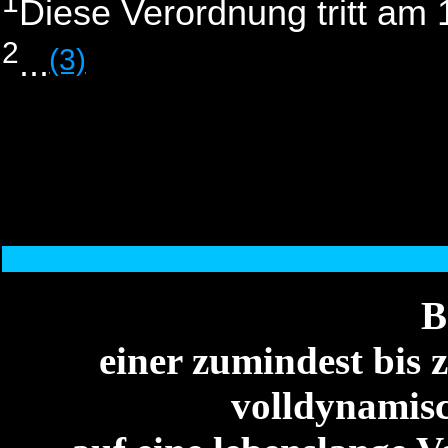
1
Diese Verordnung tritt am 1
2
(3)
...
B
einer zumindest bis 
volldynamis