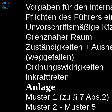
Mu-6a
Vorgaben für den intern
Mu-7
Pflichten des Führers e
Unvorschriftsmäßige Kf
Grenznaher Raum
Zuständigkeiten + Aus
(weggefallen)
Ordnungswidrigkeiten
Inkrafttreten
Anlage
Muster 1 (zu § 7 Abs.2)
Muster 2 - Muster 5