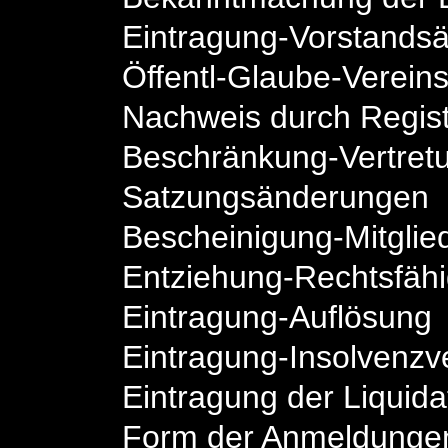
Eintragung-Vorstands
Öffentl-Glaube-Vereins
Nachweis durch Regis
Beschränkung-Vertret
Satzungsänderungen
Bescheinigung-Mitglie
Entziehung-Rechtsfähi
Eintragung-Auflösung
Eintragung-Insolvenzv
Eintragung der Liquida
Form der Anmeldunge