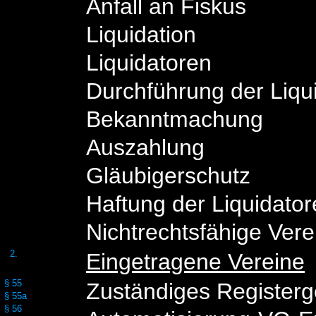
Anfall an Fiskus
Liquidation
Liquidatoren
Durchführung der Liqu
Bekanntmachung
Auszahlung
Gläubigerschutz
Haftung der Liquidato
Nichtrechtsfähige Vere
2.
Eingetragene Vereine
§ 55
Zuständiges Registerg
§ 55a
§ 56